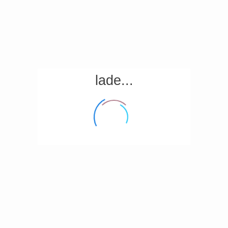
lade...