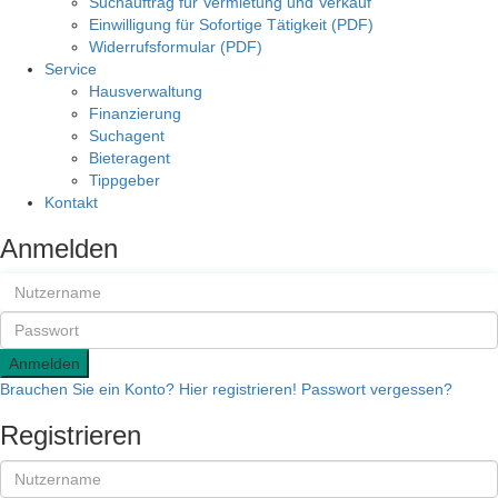
Suchauftrag für Vermietung und Verkauf
Einwilligung für Sofortige Tätigkeit (PDF)
Widerrufsformular (PDF)
Service
Hausverwaltung
Finanzierung
Suchagent
Bieteragent
Tippgeber
Kontakt
Anmelden
Anmelden
Brauchen Sie ein Konto? Hier registrieren!
Passwort vergessen?
Registrieren