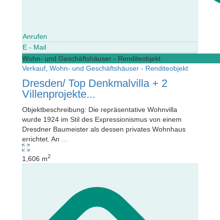
Anrufen
E - Mail
Wohn- und Geschäftshäuser - Renditeobjekt
Verkauf
,
Wohn- und Geschäftshäuser - Renditeobjekt
Dresden/ Top Denkmalvilla + 2
Villenprojekte...
Objektbeschreibung: Die repräsentative Wohnvilla
wurde 1924 im Stil des Expressionismus von einem
Dresdner Baumeister als dessen privates Wohnhaus
errichtet. An
...
2
1,606 m