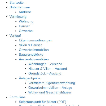
Startseite
Unternehmen
Karriere
Vermietung
Wohnung
Häuser
Gewerbe
Verkauf
Eigentumswohnungen
Villen & Häuser
Gewerbeimmobilien
Baugrundstücke
Auslandsimmobilien
Wohnungen – Ausland
Häuser & Villen – Ausland
Grundstück – Ausland
Anlageobjekte
Vermietete Eigentumswohnung
Gewerbeimmobilien – Anlage
Wohn- und Geschäftshäuser
Formulare
Selbstauskunft für Mieter (PDF)