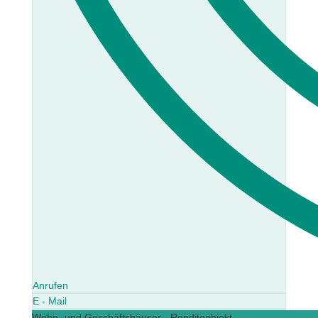
Anrufen
E - Mail
Wohn- und Geschäftshäuser - Renditeobjekt