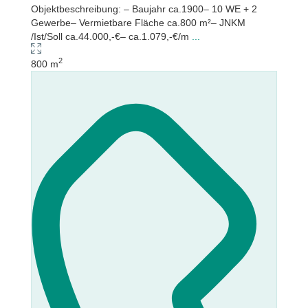
Objektbeschreibung: – Baujahr ca.1900– 10 WE + 2
Gewerbe– Vermietbare Fläche ca.800 m²– JNKM
/Ist/Soll ca.44.000,-€– ca.1.079,-€/m
...
2
800 m