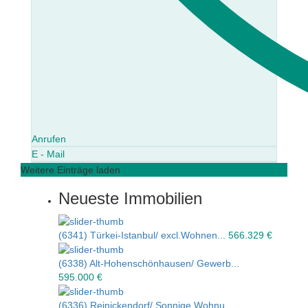
Anrufen
E - Mail
Weitere Einträge laden
Neueste Immobilien
(6341) Türkei-Istanbul/ excl.Wohnen...
566.329 €
(6338) Alt-Hohenschönhausen/ Gewerb...
595.000 €
(6336) Reinickendorf/ Sonnige Wohnu...