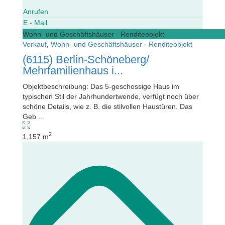
Anrufen
E - Mail
Wohn- und Geschäftshäuser - Renditeobjekt
Verkauf
,
Wohn- und Geschäftshäuser - Renditeobjekt
(6115) Berlin-Schöneberg/
Mehrfamilienhaus i...
Objektbeschreibung: Das 5-geschossige Haus im
typischen Stil der Jahrhundertwende, verfügt noch über
schöne Details, wie z. B. die stilvollen Haustüren. Das
Geb
...
2
1,157 m