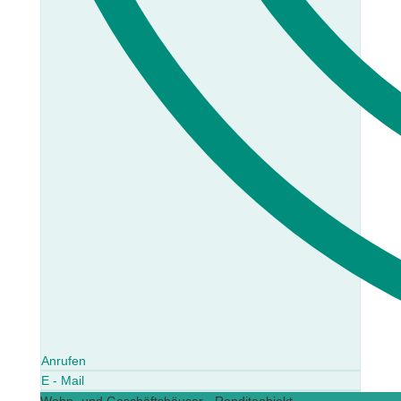
Anrufen
E - Mail
Wohn- und Geschäftshäuser - Renditeobjekt