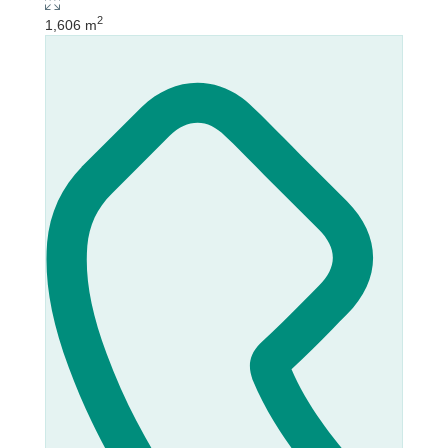
2
1,606 m