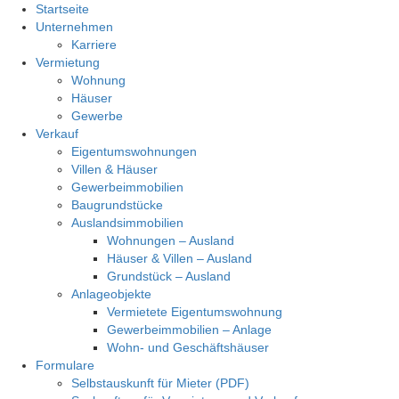
Startseite
Unternehmen
Karriere
Vermietung
Wohnung
Häuser
Gewerbe
Verkauf
Eigentumswohnungen
Villen & Häuser
Gewerbeimmobilien
Baugrundstücke
Auslandsimmobilien
Wohnungen – Ausland
Häuser & Villen – Ausland
Grundstück – Ausland
Anlageobjekte
Vermietete Eigentumswohnung
Gewerbeimmobilien – Anlage
Wohn- und Geschäftshäuser
Formulare
Selbstauskunft für Mieter (PDF)