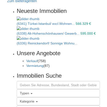
Zum Bieteragenten
Neueste Immobilien
(6341) Türkei-Istanbul/ excl.Wohnen...
566.329 €
(6338) Alt-Hohenschönhausen/ Gewerb...
595.000 €
(6336) Reinickendorf/ Sonnige Wohnu...
Unsere Angebote
Verkauf
(758)
Vermietung
(87)
Immobilien Suche
Typen
Kategorie