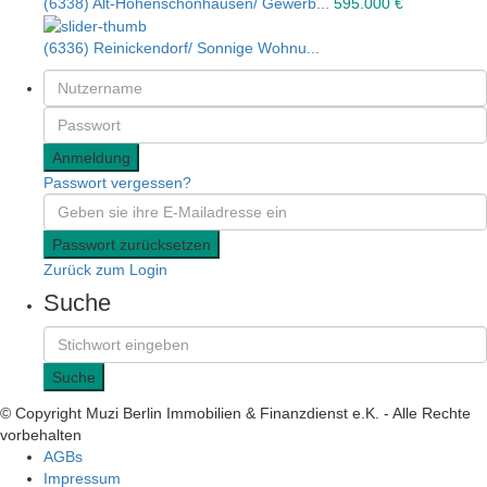
(6338) Alt-Hohenschönhausen/ Gewerb...
595.000 €
(6336) Reinickendorf/ Sonnige Wohnu...
Anmeldung
Passwort vergessen?
Passwort zurücksetzen
Zurück zum Login
Suche
Suche
© Copyright Muzi Berlin Immobilien & Finanzdienst e.K. - Alle Rechte
vorbehalten
AGBs
Impressum