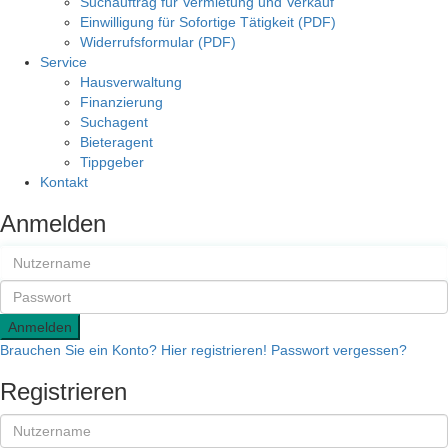
Suchauftrag für Vermietung und Verkauf
Einwilligung für Sofortige Tätigkeit (PDF)
Widerrufsformular (PDF)
Service
Hausverwaltung
Finanzierung
Suchagent
Bieteragent
Tippgeber
Kontakt
Anmelden
Anmelden
Brauchen Sie ein Konto? Hier registrieren!
Passwort vergessen?
Registrieren