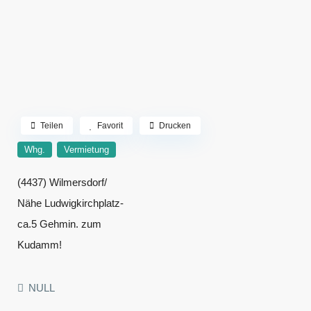
Teilen
Favorit
Drucken
Whg.
Vermietung
(4437) Wilmersdorf/
Nähe Ludwigkirchplatz-
ca.5 Gehmin. zum
Kudamm!
NULL