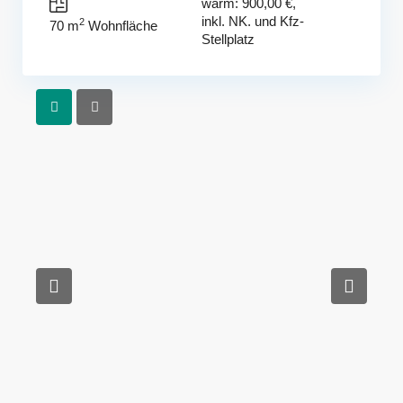
warm: 900,00 €,
inkl. NK. und Kfz-
2
70 m
Wohnfläche
Stellplatz