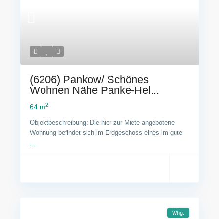
(6206) Pankow/ Schönes
Wohnen Nähe Panke-Hel...
2
64 m
Objektbeschreibung: Die hier zur Miete angebotene
Wohnung befindet sich im Erdgeschoss eines im gute
...
Whg.