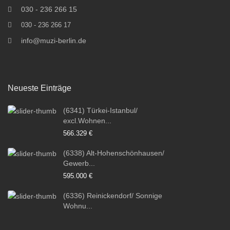
030 - 236 266 15
030 - 236 266 17
info@muzi-berlin.de
Neueste Einträge
(6341) Türkei-Istanbul/
excl.Wohnen...
566.329 €
(6338) Alt-Hohenschönhausen/
Gewerb...
595.000 €
(6336) Reinickendorf/ Sonnige
Wohnu...