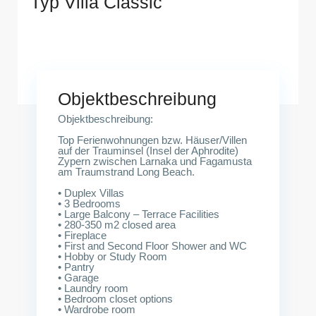
Typ Villa Classic
Objektbeschreibung
Objektbeschreibung:
Top Ferienwohnungen bzw. Häuser/Villen
auf der Trauminsel (Insel der Aphrodite)
Zypern zwischen Larnaka und Fagamusta
am Traumstrand Long Beach.
• Duplex Villas
• 3 Bedrooms
• Large Balcony – Terrace Facilities
• 280-350 m2 closed area
• Fireplace
• First and Second Floor Shower and WC
• Hobby or Study Room
• Pantry
• Garage
• Laundry room
• Bedroom closet options
• Wardrobe room