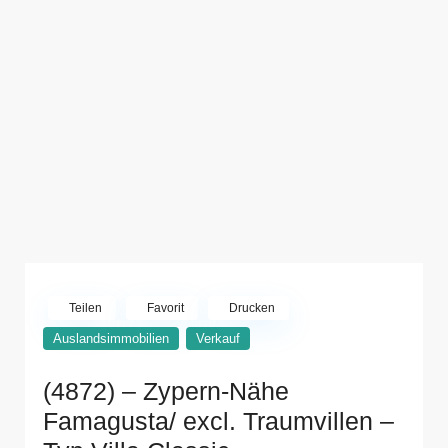
Teilen
Favorit
Drucken
Auslandsimmobilien
Verkauf
(4872) – Zypern-Nähe
Famagusta/ excl. Traumvillen –