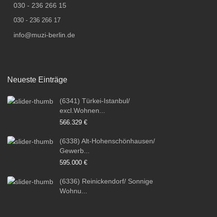
030 - 236 266 15
030 - 236 266 17
info@muzi-berlin.de
Neueste Einträge
(6341) Türkei-Istanbul/
excl.Wohnen...
566.329 €
(6338) Alt-Hohenschönhausen/
Gewerb...
595.000 €
(6336) Reinickendorf/ Sonnige
Wohnu...