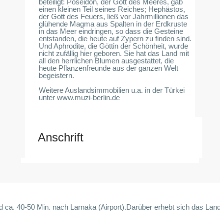
beteiligt: Poseidon, der Gott des Meeres, gab
einen kleinen Teil seines Reiches; Hephästos,
der Gott des Feuers, ließ vor Jahrmillionen das
glühende Magma aus Spalten in der Erdkruste
in das Meer eindringen, so dass die Gesteine
entstanden, die heute auf Zypern zu finden sind.
Und Aphrodite, die Göttin der Schönheit, wurde
nicht zufällig hier geboren. Sie hat das Land mit
all den herrlichen Blumen ausgestattet, die
heute Pflanzenfreunde aus der ganzen Welt
begeistern.
Weitere Auslandsimmobilien u.a. in der Türkei
unter www.muzi-berlin.de
Anschrift
. 40-50 Min. nach Larnaka (Airport).Darüber erhebt sich das Land b