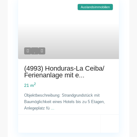
Auslandsimmobilien
(4993) Honduras-La Ceiba/
Ferienanlage mit e...
2
21 m
Objektbeschreibung: Strandgrundstück mit
Baumöglichkeit eines Hotels bis zu 5 Etagen,
Anlegeplatz fü
...