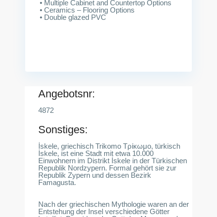
• Multiple Cabinet and Countertop Options
• Ceramics – Flooring Options
• Double glazed PVC
Angebotsnr:
4872
Sonstiges:
İskele, griechisch Trikomo Τρίκωμο, türkisch
İskele, ist eine Stadt mit etwa 10.000
Einwohnern im Distrikt İskele in der Türkischen
Republik Nordzypern. Formal gehört sie zur
Republik Zypern und dessen Bezirk
Famagusta.
Nach der griechischen Mythologie waren an der
Entstehung der Insel verschiedene Götter