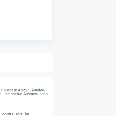
Häuser in Alanya, Antalya,
c.. mit hochw. Ausstattungen
mobilienmakler für