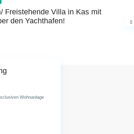
/ Freistehende Villa in Kas mit
ber den Yachthafen!
ng
r exclusiven Wohnanlage