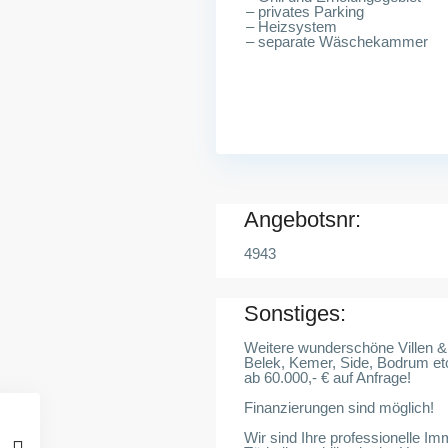
– privates Parking
– Heizsystem
– separate Wäschekammer
Angebotsnr:
4943
Sonstiges:
Weitere wunderschöne Villen & 
Belek, Kemer, Side, Bodrum et
ab 60.000,- € auf Anfrage!
Finanzierungen sind möglich!
Wir sind Ihre professionelle Im