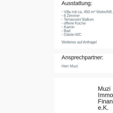
Ausstattung:
- Villa mit ca. 450 m² Wohn/Nfl.
- 6 Zimmer
- Terrassen/ Balkon
- offene Küche
- Kamin
- Bad
- Gäste-WC
Weiteres auf Anfrage!
Ansprechpartner:
Herr Muzi
Muzi
Immob
Finan
e.K.