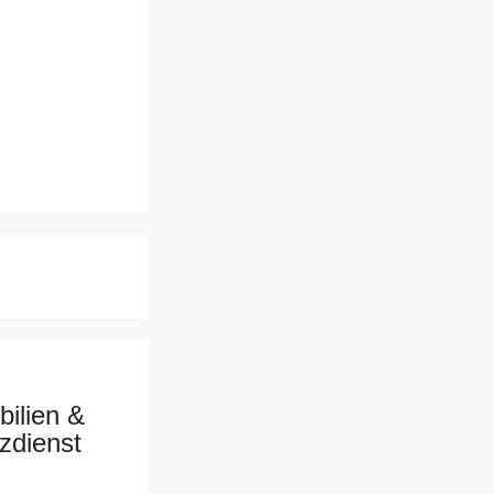
ilien &
zdienst