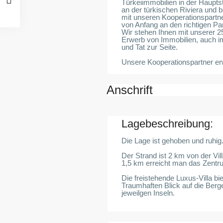
Türkeiimmobilien in der Haupts
an der türkischen Riviera und b
mit unseren Kooperationspartne
von Anfang an den richtigen Pa
Wir stehen Ihnen mit unserer 2
Erwerb von Immobilien, auch i
und Tat zur Seite.
Unsere Kooperationspartner erw
Anschrift
Lagebeschreibung:
Die Lage ist gehoben und ruhig
Der Strand ist 2 km von der Vil
1,5 km erreicht man das Zentr
Die freistehende Luxus-Villa bie
Traumhaften Blick auf die Berg
jeweilgen Inseln.