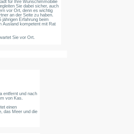
tadt für Ihre Wunschimmobilie
egleiten Sie dabei sicher, auch
rn vor Ort, denn es wichtig
rtner an der Seite zu haben.
5 jährigen Erfahrung beim
m Ausland kompetent mit Rat
artet Sie vor Ort.
.
la entfernt und nach
um von Kas.
tet einen
e, das Meer und die