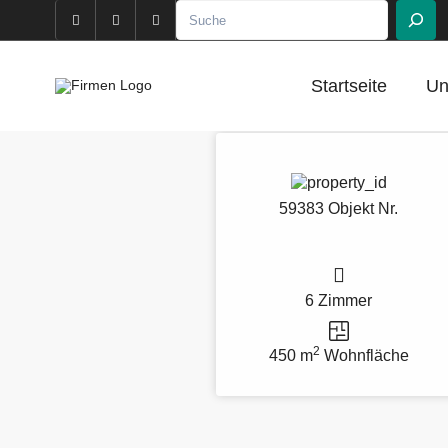
Suchen
Startseite
Un
59383 Objekt Nr.
6 Zimmer
2
450 m
Wohnfläche