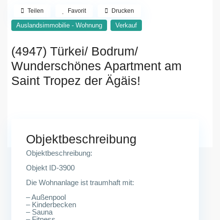
Teilen
Favorit
Drucken
Auslandsimmobilie - Wohnung
Verkauf
(4947) Türkei/ Bodrum/
Wunderschönes Apartment am
Saint Tropez der Ägäis!
Objektbeschreibung
Objektbeschreibung:
Objekt ID-3900
Die Wohnanlage ist traumhaft mit:
– Außenpool
– Kinderbecken
– Sauna
– Fitness