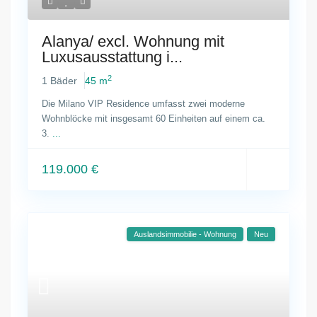
Alanya/ excl. Wohnung mit
Luxusausstattung i...
2
1 Bäder
45 m
Die Milano VIP Residence umfasst zwei moderne
Wohnblöcke mit insgesamt 60 Einheiten auf einem ca.
3.
...
119.000 €
Auslandsimmobilie - Wohnung
Neu