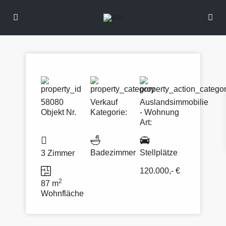
58080
Verkauf
Auslandsimmobilie
Objekt Nr.
Kategorie:
- Wohnung
Art:
Badezimmer
Stellplätze
3 Zimmer
120.000,- €
2
87 m
Wohnfläche