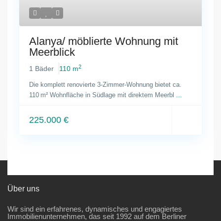
Alanya/ möblierte Wohnung mit
Meerblick
2
1 Bäder
110 m
Die komplett renovierte 3-Zimmer-Wohnung bietet ca.
110 m² Wohnfläche in Südlage mit direktem Meerbl
...
225.000 €
Über uns
Wir sind ein erfahrenes, dynamisches und engagiertes
Immobilienunternehmen, das seit 1992 auf dem Berliner