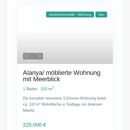
Auslandsimmobilie - Wohnung
Neu
Alanya/ möblierte Wohnung
mit Meerblick
2
1 Bäder
110 m
Die komplett renovierte 3-Zimmer-Wohnung bietet
ca. 110 m² Wohnfläche in Südlage mit direktem
Meerbl
...
225.000 €