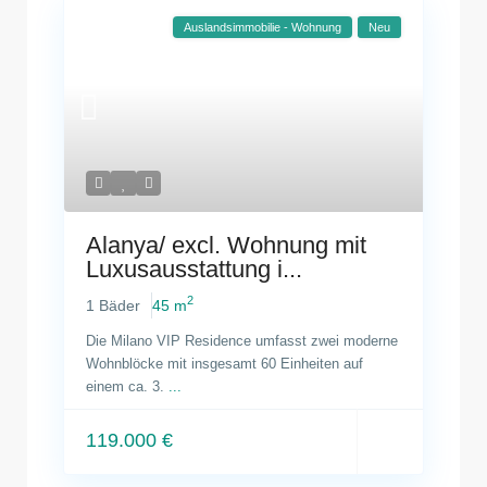
Auslandsimmobilie - Wohnung
Neu
Alanya/ excl. Wohnung mit
Luxusausstattung i...
2
1 Bäder
45 m
Die Milano VIP Residence umfasst zwei moderne
Wohnblöcke mit insgesamt 60 Einheiten auf
einem ca. 3.
...
119.000 €