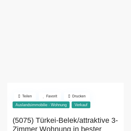
Teilen
Favorit
Drucken
Auslandsimmobilie - Wohnung
Verkauf
(5075) Türkei-Belek/attraktive 3-
Zimmer Wohnung in bester