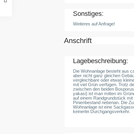
Sonstiges:
Weiteres auf Anfrage!
Anschrift
Lagebeschreibung:
Die Wohnanlage besteht aus ca
aber nicht ganz gleichen Gebäu
vergleichbare oder etwas klei
mit viel Grün verfügen. Trotz d
zwischen den beiden Bosporu
yakasi) ist man mitten im Grü
auf einem Randgrundstück mit 
Pinienbestand nebenan. Die Zuf
Wohnanlage ist eine Sackgasse,
keinerlei Durchgangsverkehr.