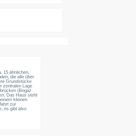
. 15 ähnlichen,
den, die alle über
nere Grundstücke
er zentralen Lage
sbrücken (Bogaz
nen. Das Haus steht
einem kleinen
ahrt zur
 es gibt also