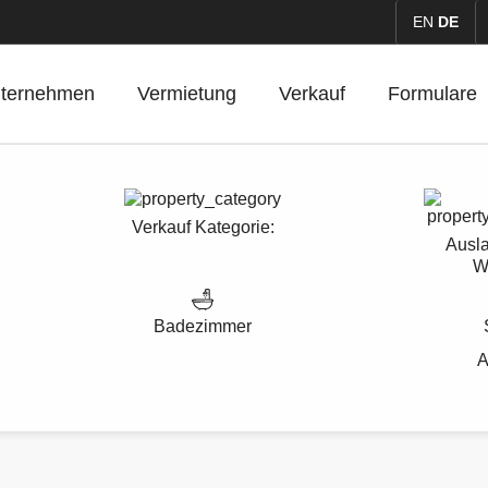
EN
DE
ternehmen
Vermietung
Verkauf
Formulare
Verkauf
Kategorie:
Ausla
W
Badezimmer
A