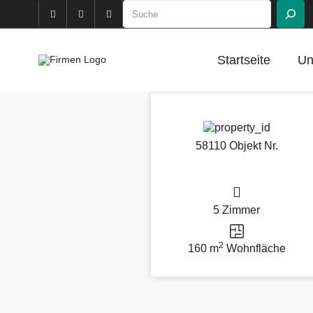
Suchen
Startseite
Un
58110 Objekt Nr.
5 Zimmer
2
160 m
Wohnfläche