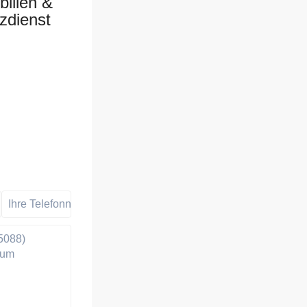
ilien &
zdienst