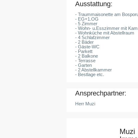
Ausstattung:
- Traummaisonette am Bospor
- EG+1.OG
- 5 Zimmer
- Wohn- u.Esszimmer mit Kam
- Wohnküche mit Abstellraum
- 4 Schlafzimmer
- 2 Bäder
- Gäste-WC
- Parkett
- 2 Balkone
- Terrasse
- Garten
- 2 Abstellkammer
- Bestlage etc.
Ansprechpartner:
Herr Muzi
Muzi