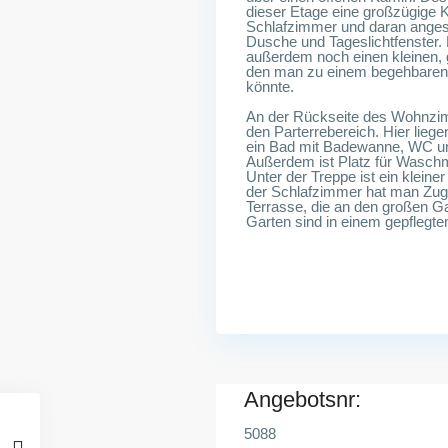
dieser Etage eine großzügige K
Schlafzimmer und daran anges
Dusche und Tageslichtfenster.
außerdem noch einen kleinen,
den man zu einem begehbaren
könnte.
An der Rückseite des Wohnzimm
den Parterrebereich. Hier lieg
ein Bad mit Badewanne, WC und
Außerdem ist Platz für Wasch
Unter der Treppe ist ein kleine
der Schlafzimmer hat man Zu
Terrasse, die an den großen G
Garten sind in einem gepflegte
Angebotsnr:
5088