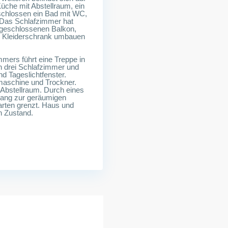
üche mit Abstellraum, ein
chlossen ein Bad mit WC,
 Das Schlafzimmer hat
 geschlossenen Balkon,
 Kleiderschrank umbauen
ers führt eine Treppe in
en drei Schlafzimmer und
 Tageslichtfenster.
maschine und Trockner.
r Abstellraum. Durch eines
gang zur geräumigen
arten grenzt. Haus und
n Zustand.