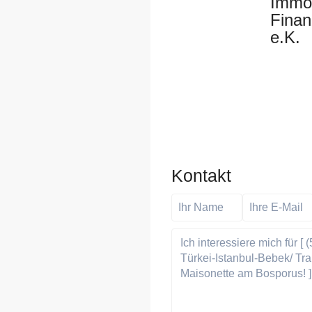
Immob
Finan
e.K.
Kontakt