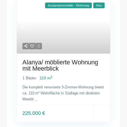
Auslandsimmobilie - Wohnung
Neu
Alanya/ möblierte Wohnung
mit Meerblick
2
1 Bäder
110 m
Die komplett renovierte 3-Zimmer-Wohnung bietet
ca. 110 m² Wohnfläche in Südlage mit direktem
Meerbl
...
225.000 €