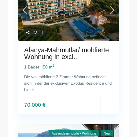
Alanya-Mahmutlar/ möblierte
Wohnung in excl...
2
1 Bäder
50 m
Die voll möblierte 2-Zimmer-Wohnung befindet
sich in der der exklusiven Exodus Residence und
bietet
...
70.000 €
Auslandsimmobilie - Wohnung
Neu