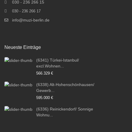
030 - 236 266 15
030 - 236 266 17
info@muzi-berlin.de
Neueste Einträge
(6341) Türkei-Istanbul/
excl.Wohnen...
566.329 €
(6338) Alt-Hohenschönhausen/
Gewerb...
595.000 €
(6336) Reinickendorf/ Sonnige
Wohnu...