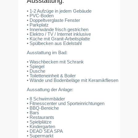
Ausstattung:
• 1-2 Aufzüge in jedem Gebäude
• PVC-Boden
• Doppeltverglaste Fenster
• Parkplatz
• Innenwände frisch gestrichen
• Elektro / TV / Internet inklusive
• Küche mit Granit-Arbeitsplatte
• Spülbecken aus Edelstahl
Ausstattung im Bad:
• Waschbecken mit Schrank
• Spiegel
• Dusche
• Toiletteneinheit & Boiler
• Wände und Bodenbeläge mit Keramikfliesen
Aussattung der Anlage:
• 8 Schwimmbäder
• Fitnesscenter und Sporteinrichtungen
• BBQ-Bereiche
• Bars
• Restaurants
• Spielplätze
• Kindergarten
• DEAD SEA SPA
• Supermarkt