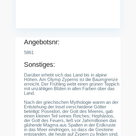
Angebotsnr:
5861
Sonstiges:
Darüber erhebt sich das Land bis in alpine
Höhen. Am Olymp Zyperns ist die Baumgrenze
erreicht. Der Frühling webt einen grünen Teppich
mit unzähligen Blüten in allen Farben über das
Land.
Nach der griechischen Mythologie waren an der
Entstehung der Insel verschiedene Götter
beteiligt: Poseidon, der Gott des Meeres, gab
einen kleinen Teil seines Reiches; Hephästos,
der Gott des Feuers, ließ vor Jahrmillionen das
glühende Magma aus Spalten in der Erdkruste
in das Meer eindringen, so dass die Gesteine
entstanden, die heute auf Zypern zu finden sind.