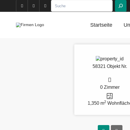
Startseite
Un
58321 Objekt Nr.
0 Zimmer
2
1,350 m
Wohnfläch