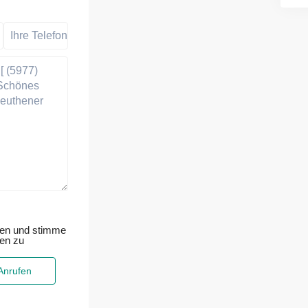
sen und stimme
ten zu
Anrufen