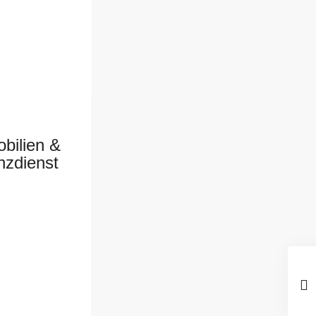
bilien &
nzdienst