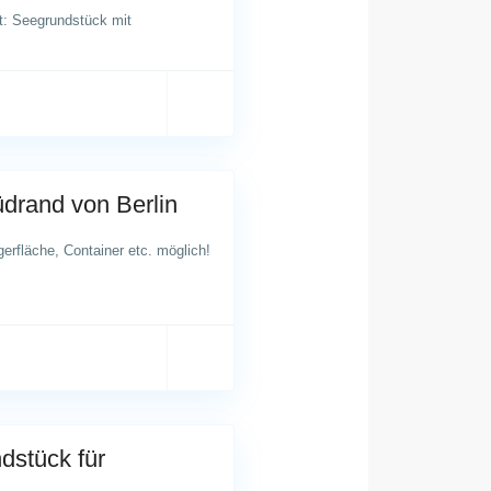
t: Seegrundstück mit
drand von Berlin
erfläche, Container etc. möglich!
dstück für