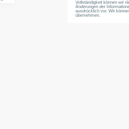
Vollständigkeit können wir n
Änderungen der Informatione
ausdrücklich vor. Wir könne
übernehmen.