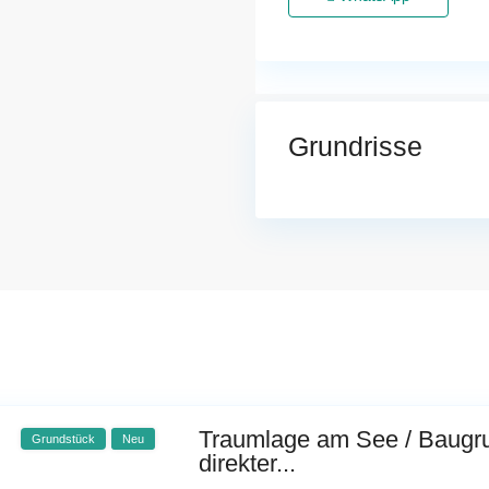
Grundrisse
Traumlage am See / Baugru
Grundstück
Neu
direkter...