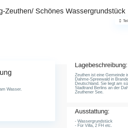
g-Zeuthen/ Schönes Wassergrundstück
Tei
Lagebeschreibung:
bung
Zeuthen ist eine Gemeinde 
Dahme-Spreewald in Brande
Deutschland. Sie liegt am sü
Stadtrand Berlins an der D
t am Wasser.
Zeuthener See.
Ausstattung:
- Wassergrundstück
- Für Villa, 2 FH etc.