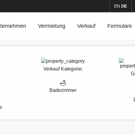
EN
DE
ternehmen
Vermietung
Verkauf
Formulare
Verkauf
Kategorie:
G
Badezimmer
e