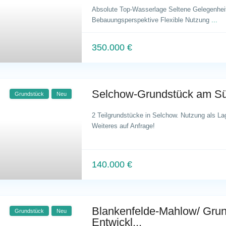
Absolute Top-Wasserlage Seltene Gelegenhei
Bebauungsperspektive Flexible Nutzung
...
350.000 €
Selchow-Grundstück am Sü
Grundstück
Neu
2 Teilgrundstücke in Selchow. Nutzung als Lag
Weiteres auf Anfrage!
140.000 €
Blankenfelde-Mahlow/ Grun
Grundstück
Neu
Entwickl...