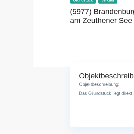
Grundstück
Verkauf
(5977) Brandenbur
am Zeuthener See
15738 Zeuthen
Objektbeschrei
Objektbeschreibung:
Das Grundstück liegt direk