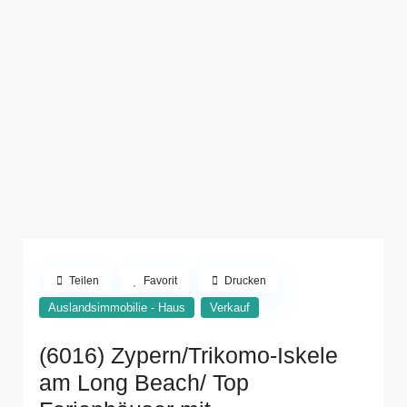
Teilen
Favorit
Drucken
Auslandsimmobilie - Haus
Verkauf
(6016) Zypern/Trikomo-Iskele
am Long Beach/ Top