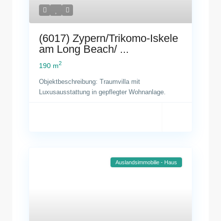
(6017) Zypern/Trikomo-Iskele
am Long Beach/ ...
2
190 m
Objektbeschreibung: Traumvilla mit
Luxusausstattung in gepflegter Wohnanlage.
Auslandsimmobilie - Haus