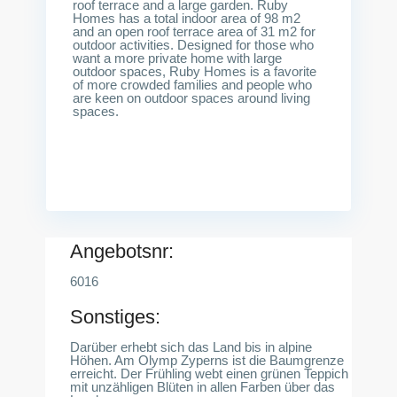
roof terrace and a large garden. Ruby
Homes has a total indoor area of ​​98 m2
and an open roof terrace area of ​​31 m2 for
outdoor activities. Designed for those who
want a more private home with large
outdoor spaces, Ruby Homes is a favorite
of more crowded families and people who
are keen on outdoor spaces around living
spaces.
Angebotsnr:
6016
Sonstiges:
Darüber erhebt sich das Land bis in alpine
Höhen. Am Olymp Zyperns ist die Baumgrenze
erreicht. Der Frühling webt einen grünen Teppich
mit unzähligen Blüten in allen Farben über das