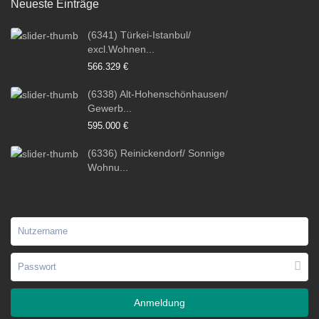
Neueste Einträge
(6341) Türkei-Istanbul/
excl.Wohnen...
566.329 €
(6338) Alt-Hohenschönhausen/
Gewerb...
595.000 €
(6336) Reinickendorf/ Sonnige
Wohnu...
Anmeldung