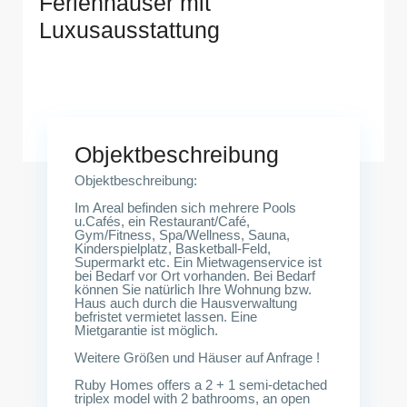
Ferienhäuser mit
Luxusausstattung
Zypern-Trikomo
Objektbeschreibung
Objektbeschreibung:
Im Areal befinden sich mehrere Pools
u.Cafés, ein Restaurant/Café,
Gym/Fitness, Spa/Wellness, Sauna,
Kinderspielplatz, Basketball-Feld,
Supermarkt etc. Ein Mietwagenservice ist
bei Bedarf vor Ort vorhanden. Bei Bedarf
können Sie natürlich Ihre Wohnung bzw.
Haus auch durch die Hausverwaltung
befristet vermietet lassen. Eine
Mietgarantie ist möglich.
Weitere Größen und Häuser auf Anfrage !
Ruby Homes offers a 2 + 1 semi-detached
triplex model with 2 bathrooms, an open