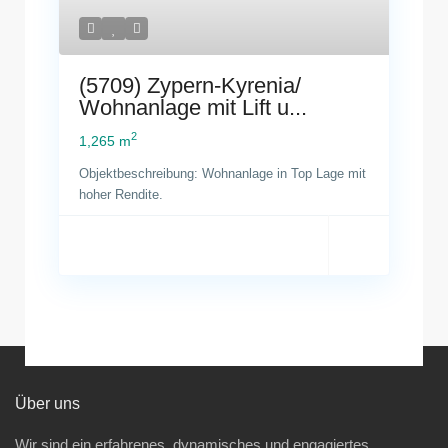
(5709) Zypern-Kyrenia/
Wohnanlage mit Lift u...
2
1,265 m
Objektbeschreibung: Wohnanlage in Top Lage mit
hoher Rendite.
Über uns
Wir sind ein erfahrenes, dynamisches und engagiertes