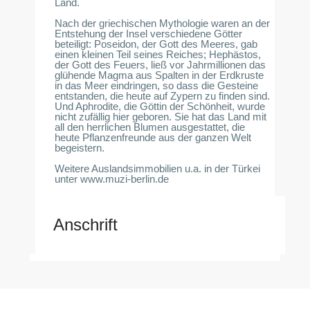
Land.
Nach der griechischen Mythologie waren an der
Entstehung der Insel verschiedene Götter
beteiligt: Poseidon, der Gott des Meeres, gab
einen kleinen Teil seines Reiches; Hephästos,
der Gott des Feuers, ließ vor Jahrmillionen das
glühende Magma aus Spalten in der Erdkruste
in das Meer eindringen, so dass die Gesteine
entstanden, die heute auf Zypern zu finden sind.
Und Aphrodite, die Göttin der Schönheit, wurde
nicht zufällig hier geboren. Sie hat das Land mit
all den herrlichen Blumen ausgestattet, die
heute Pflanzenfreunde aus der ganzen Welt
begeistern.
Weitere Auslandsimmobilien u.a. in der Türkei
unter www.muzi-berlin.de
Anschrift