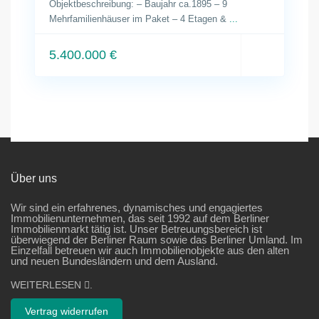
Objektbeschreibung: – Baujahr ca.1895 – 9
Mehrfamilienhäuser im Paket – 4 Etagen &
...
5.400.000 €
Über uns
Wir sind ein erfahrenes, dynamisches und engagiertes
Immobilienunternehmen, das seit 1992 auf dem Berliner
Immobilienmarkt tätig ist. Unser Betreuungsbereich ist
überwiegend der Berliner Raum sowie das Berliner Umland. Im
Einzelfall betreuen wir auch Immobilienobjekte aus den alten
und neuen Bundesländern und dem Ausland.
WEITERLESEN
.
Vertrag widerrufen