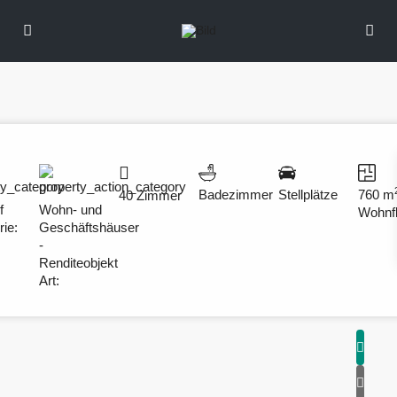
Badezimmer
Stellplätze
760 m
40 Zimmer
f
Wohn- und
Wohnf
rie:
Geschäftshäuser
-
Renditeobjekt
Art: