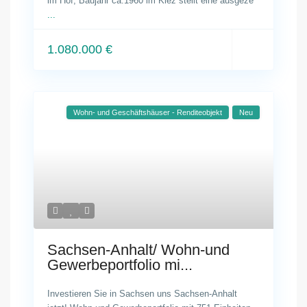
im Hof, Baujahr ca.1960 im Kiez stellt eine ausgeze
...
1.080.000 €
Wohn- und Geschäftshäuser - Renditeobjekt
Neu
Sachsen-Anhalt/ Wohn-und
Gewerbeportfolio mi...
Investieren Sie in Sachsen uns Sachsen-Anhalt