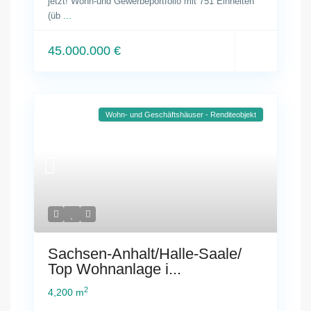
jetzt! Wohn-und Gewerbeportfolio mit 751 Einheiten
(üb
...
45.000.000 €
Wohn- und Geschäftshäuser - Renditeobjekt
Sachsen-Anhalt/Halle-Saale/
Top Wohnanlage i...
2
4,200 m