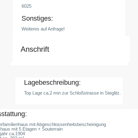
6025
Sonstiges:
Weiteres auf Anfrage!
Anschrift
Lagebeschreibung:
Top Lage ca.2 min zur Schloßstrasse in Steglitz.
stattung:
hrfamilienhaus mit Abgeschlossenheitsbescheinigung
haus mit 5 Etagen + Souterrain
jahr ca.1904