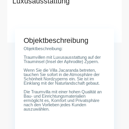
Luxusausstattung
Zypern-Kyrenia (Turtle Bay)
Objektbeschreibung
Objektbeschreibung:
Traumvillen mit Luxusausstattung auf der
Trauminsel (Insel der Aphrodite) Zypern.
Wenn Sie die Villa Jacaranda betreten,
tauchen Sie sofort in die Atmosphäre der
Schönheit Nordzyperns ein. Sie ist im
Einklang mit der Naturlandschaft gebaut.
Die Traumvilla mit einer hohen Qualität an
Bau- und Einrichtungsmaterialien
ermöglicht es, Komfort und Privatsphäre
nach den Vorlieben jedes Kunden
auszuwählen.