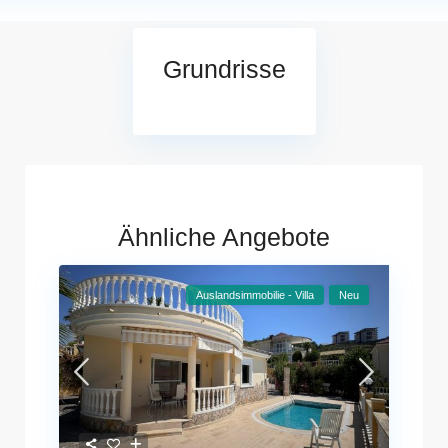
Grundrisse
Ähnliche Angebote
Auslandsimmobilie - Villa
Neu