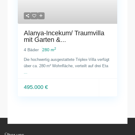
Alanya-Incekum/ Traumvilla
mit Garten &...
2
4 Bäder
280 m
Die hochwertig ausgestattete Triplex-Villa verfügt
über ca. 280 m² Wohnfläche, verteilt auf drei Eta
...
495.000 €