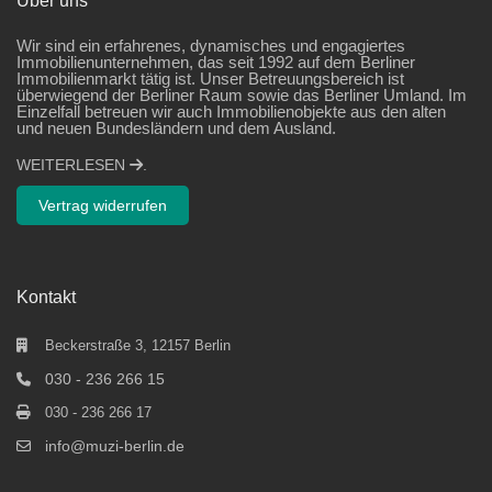
Über uns
Wir sind ein erfahrenes, dynamisches und engagiertes
Immobilienunternehmen, das seit 1992 auf dem Berliner
Immobilienmarkt tätig ist. Unser Betreuungsbereich ist
überwiegend der Berliner Raum sowie das Berliner Umland. Im
Einzelfall betreuen wir auch Immobilienobjekte aus den alten
und neuen Bundesländern und dem Ausland.
WEITERLESEN
.
Vertrag widerrufen
Kontakt
Beckerstraße 3, 12157 Berlin
030 - 236 266 15
030 - 236 266 17
info@muzi-berlin.de