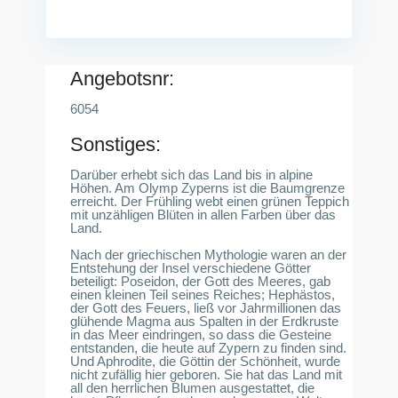
Angebotsnr:
6054
Sonstiges:
Darüber erhebt sich das Land bis in alpine
Höhen. Am Olymp Zyperns ist die Baumgrenze
erreicht. Der Frühling webt einen grünen Teppich
mit unzähligen Blüten in allen Farben über das
Land.
Nach der griechischen Mythologie waren an der
Entstehung der Insel verschiedene Götter
beteiligt: Poseidon, der Gott des Meeres, gab
einen kleinen Teil seines Reiches; Hephästos,
der Gott des Feuers, ließ vor Jahrmillionen das
glühende Magma aus Spalten in der Erdkruste
in das Meer eindringen, so dass die Gesteine
entstanden, die heute auf Zypern zu finden sind.
Und Aphrodite, die Göttin der Schönheit, wurde
nicht zufällig hier geboren. Sie hat das Land mit
all den herrlichen Blumen ausgestattet, die