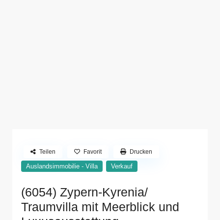
Teilen
Favorit
Drucken
Auslandsimmobilie - Villa
Verkauf
(6054) Zypern-Kyrenia/
Traumvilla mit Meerblick und