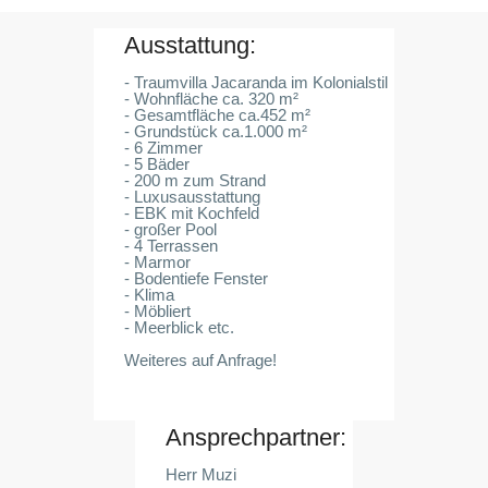
Ausstattung:
- Traumvilla Jacaranda im Kolonialstil
- Wohnfläche ca. 320 m²
- Gesamtfläche ca.452 m²
- Grundstück ca.1.000 m²
- 6 Zimmer
- 5 Bäder
- 200 m zum Strand
- Luxusausstattung
- EBK mit Kochfeld
- großer Pool
- 4 Terrassen
- Marmor
- Bodentiefe Fenster
- Klima
- Möbliert
- Meerblick etc.
Weiteres auf Anfrage!
Ansprechpartner:
Herr Muzi