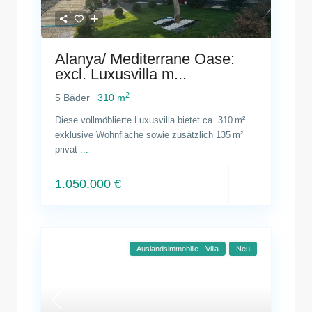
Alanya/ Mediterrane Oase:
excl. Luxusvilla m...
2
5 Bäder
310 m
Diese vollmöblierte Luxusvilla bietet ca. 310 m²
exklusive Wohnfläche sowie zusätzlich 135 m²
privat
...
1.050.000 €
Auslandsimmobilie - Villa
Neu