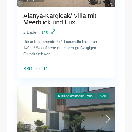
Alanya-Kargicak/ Villa mit
Meerblick und Lux...
2
2 Bäder
140 m
Diese freistehende 2+1-Luxusvilla bietet ca.
140 m² Wohnfläche auf einem großzügigen
Grundstück von
...
330.000 €
Auslandsimmobilie - Villa
Neu