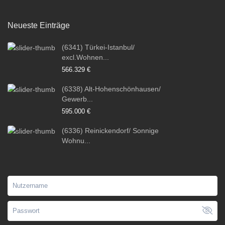
Neueste Einträge
(6341) Türkei-Istanbul/
excl.Wohnen...
566.329 €
(6338) Alt-Hohenschönhausen/
Gewerb...
595.000 €
(6336) Reinickendorf/ Sonnige
Wohnu...