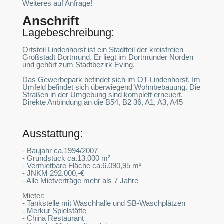
Weiteres auf Anfrage!
Anschrift
Lagebeschreibung:
Ortsteil Lindenhorst ist ein Stadtteil der kreisfreien
Großstadt Dortmund. Er liegt im Dortmunder Norden
und gehört zum Stadtbezirk Eving.
Das Gewerbepark befindet sich im OT-Lindenhorst. Im
Umfeld befindet sich überwiegend Wohnbebauung. Die
Straßen in der Umgebung sind komplett erneuert.
Direkte Anbindung an die B54, B2 36, A1, A3, A45
Ausstattung:
- Baujahr ca.1994/2007
- Grundstück ca.13.000 m²
- Vermietbare Fläche ca.6.090,95 m²
- JNKM 292.000,-€
- Alle Mietverträge mehr als 7 Jahre
Mieter:
- Tankstelle mit Waschhalle und SB-Waschplätzen
- Merkur Spielstätte
- China Restaurant