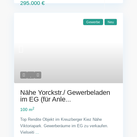
295.000 €
Gewerbe
Neu
Nähe Yorckstr./ Gewerbeladen
im EG (für Anle...
2
100 m
Top Rendite Objekt im Kreuzberger Kiez Nähe
Viktoriapark. Gewerberäume im EG zu verkaufen.
Vielseiti
...