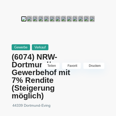
Gewerbe
Verkauf
(6074) NRW-
Dortmund/
Teilen
Favorit
Drucken
Gewerbehof mit
7% Rendite
(Steigerung
möglich)
44339 Dortmund-Eving