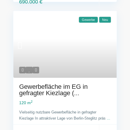
690.000 €
Gewerbe
Neu
Gewerbefläche im EG in
gefragter Kiezlage (...
2
120 m
Vielseitig nutzbare Gewerbefläche in gefragter
Kiezlage In attraktiver Lage von Berlin-Steglitz präs
...