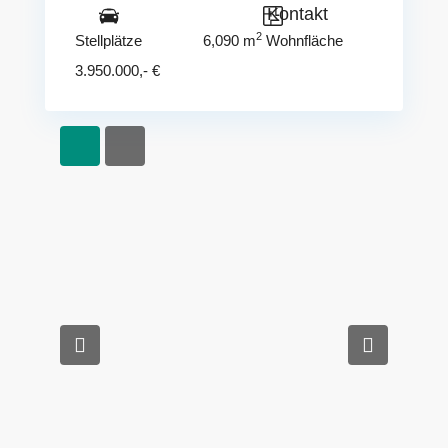
Kontakt
2
Stellplätze
6,090 m
Wohnfläche
3.950.000,- €