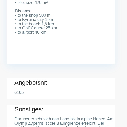
• Plot size 470 m²
Distance
• to the shop 500 m
• to Kyrenia city 1 km
• to the beach 1,5 km
• to Golf Course 25 km
• to airport 40 km
Angebotsnr:
6105
Sonstiges:
Darüber erhebt sich das Land bis in alpine Höhen. Am
Olymp Zyperns ist die Baumgrenze erreicht. Der