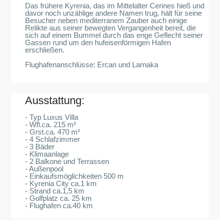
Das frühere Kyrenia, das im Mittelalter Cerines hieß und
davor noch unzählige andere Namen trug, hält für seine
Besucher neben mediterranem Zauber auch einige
Relikte aus seiner bewegten Vergangenheit bereit, die
sich auf einem Bummel durch das enge Geflecht seiner
Gassen rund um den hufeisenförmigen Hafen
erschließen.
Flughafenanschlüsse: Ercan und Larnaka
Ausstattung:
- Typ Luxus Villa
- Wfl.ca. 215 m²
- Grst.ca. 470 m²
- 4 Schlafzimmer
- 3 Bäder
- Klimaanlage
- 2 Balkone und Terrassen
- Außenpool
- Einkaufsmöglichkeiten 500 m
- Kyrenia City ca.1 km
- Strand ca.1,5 km
- Golfplatz ca. 25 km
- Flughafen ca.40 km