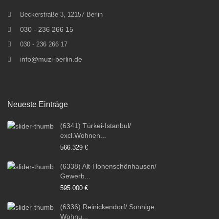
Beckerstraße 3, 12157 Berlin
030 - 236 266 15
030 - 236 266 17
info@muzi-berlin.de
Neueste Einträge
(6341) Türkei-Istanbul/
excl.Wohnen...
566.329 €
(6338) Alt-Hohenschönhausen/
Gewerb...
595.000 €
(6336) Reinickendorf/ Sonnige
Wohnu...