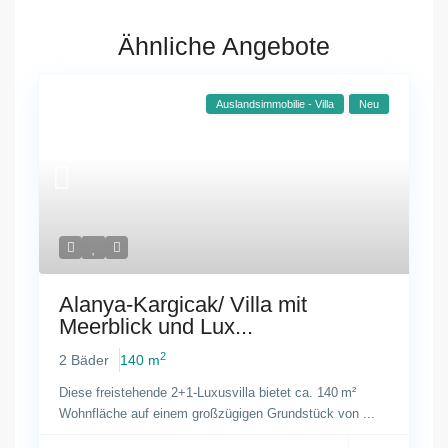
Ähnliche Angebote
Auslandsimmobilie - Villa
Neu
Alanya-Kargicak/ Villa mit
Meerblick und Lux...
2
2 Bäder
140 m
Diese freistehende 2+1-Luxusvilla bietet ca. 140 m²
Wohnfläche auf einem großzügigen Grundstück von
...