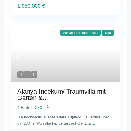
1.050.000 €
Auslandsimmobilie - Villa
Neu
Alanya-Incekum/ Traumvilla mit
Garten &...
2
4 Bäder
280 m
Die hochwertig ausgestattete Triplex-Villa verfügt über
ca. 280 m² Wohnfläche, verteilt auf drei Eta
...