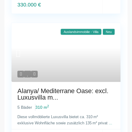
330.000 €
Auslandsimmobilie - Villa
Neu
Alanya/ Mediterrane Oase: excl.
Luxusvilla m...
2
5 Bäder
310 m
Diese vollmöblierte Luxusvilla bietet ca. 310 m²
exklusive Wohnfläche sowie zusätzlich 135 m² privat
...