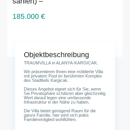
saniert) –
185.000 €
Kargıcak, Alanya, Antalya, Mittelmeerregion,
07435, Türkei
Objektbeschreibung
TRAUMVILLA in ALANYA-KARGICAK.
Wir präsentieren Ihnen eine möblierte Villa
mit privatem Pool im berühmten Komplex
des Stadtteils Kargicak.
Dieses Angebot eignet sich für Sie, wenn
Sie Privatsphäre schätzen aber gleichzeitig
Wert darauf legen eine umfassende
Infrastruktur in der Nähe zu haben.
Die Villa bietet genügend Raum für die
ganze Familie, hier wird sich jedes
Familienmitglied wohlfühlen.