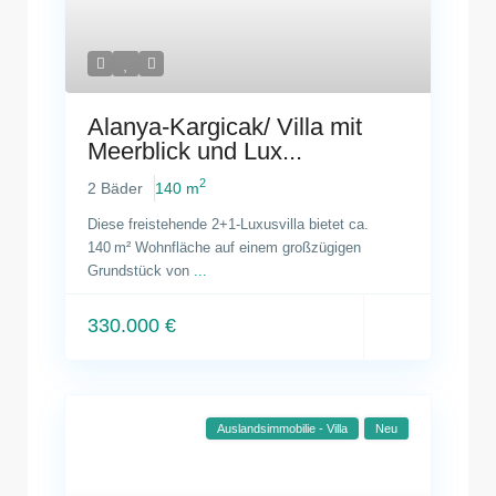
Alanya-Kargicak/ Villa mit
Meerblick und Lux...
2
2 Bäder
140 m
Diese freistehende 2+1-Luxusvilla bietet ca.
140 m² Wohnfläche auf einem großzügigen
Grundstück von
...
330.000 €
Auslandsimmobilie - Villa
Neu