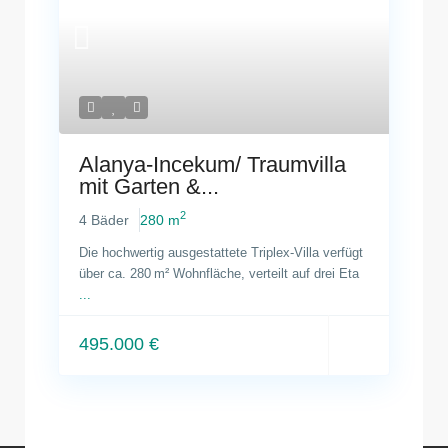
Alanya-Incekum/ Traumvilla
mit Garten &...
2
4 Bäder
280 m
Die hochwertig ausgestattete Triplex-Villa verfügt
über ca. 280 m² Wohnfläche, verteilt auf drei Eta
...
495.000 €