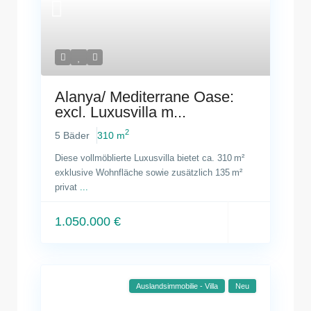
Alanya/ Mediterrane Oase:
excl. Luxusvilla m...
2
5 Bäder
310 m
Diese vollmöblierte Luxusvilla bietet ca. 310 m²
exklusive Wohnfläche sowie zusätzlich 135 m²
privat
...
1.050.000 €
Auslandsimmobilie - Villa
Neu