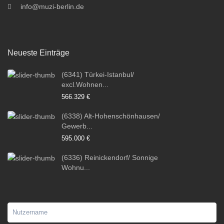
info@muzi-berlin.de
Neueste Einträge
(6341) Türkei-Istanbul/
excl.Wohnen...
566.329 €
(6338) Alt-Hohenschönhausen/
Gewerb...
595.000 €
(6336) Reinickendorf/ Sonnige
Wohnu...