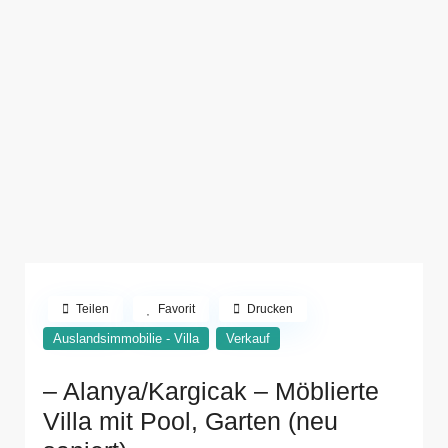
Teilen
Favorit
Drucken
Auslandsimmobilie - Villa
Verkauf
– Alanya/Kargicak – Möblierte
Villa mit Pool, Garten (neu