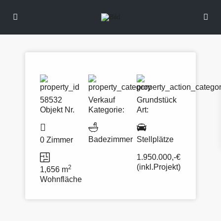
58532
Verkauf
Grundstück
Objekt Nr.
Kategorie:
Art:
Badezimmer
Stellplätze
0 Zimmer
1.950.000,-€
(inkl.Projekt)
2
1,656 m
Wohnfläche