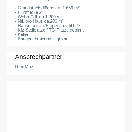
- Grundstücksfläche ca. 1.656 m²
- Flurstücke 2
- Wohn-/Nfl. ca.1.200 m²
- Nfl. pro Haus ca.200 m²
- Häuseranzahl/Etagenanzahl 6 /3
- Kfz-Stellplätze / TG-Plätze geplant
- Keller
- Baugenehmigung liegt vor
Ansprechpartner:
Herr Muzi