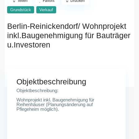
Teilen
Favorit
Drucken
Grundstück
Verkauf
Berlin-Reinickendorf/ Wohnprojekt
inkl.Baugenehmigung für Bauträger
u.Investoren
13467 Berlin
Objektbeschreibung
Objektbeschreibung:
Wohnprojekt inkl. Baugenehmigung für
Reihenhäuser (Planungsänderung auf
Pflegeheim möglich).