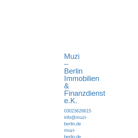
Muzi
–
Berlin
Immobilien
&
Finanzdienst
e.K.
03023626615
info@muzi-
berlin.de
muzi-
berlin.de