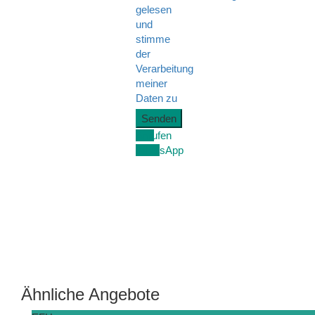
gelesen
und
stimme
der
Verarbeitung
meiner
Daten zu
Anrufen
WhatsApp
Ähnliche Angebote