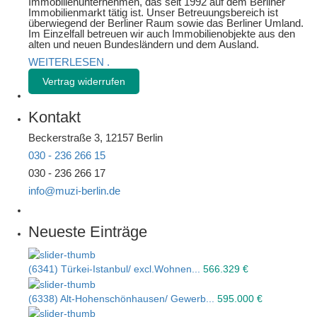
Immobilienunternehmen, das seit 1992 auf dem Berliner
Immobilienmarkt tätig ist. Unser Betreuungsbereich ist
überwiegend der Berliner Raum sowie das Berliner Umland.
Im Einzelfall betreuen wir auch Immobilienobjekte aus den
alten und neuen Bundesländern und dem Ausland.
WEITERLESEN
.
Vertrag widerrufen
Kontakt
Beckerstraße 3, 12157 Berlin
030 - 236 266 15
030 - 236 266 17
info@muzi-berlin.de
Neueste Einträge
(6341) Türkei-Istanbul/ excl.Wohnen...
566.329 €
(6338) Alt-Hohenschönhausen/ Gewerb...
595.000 €