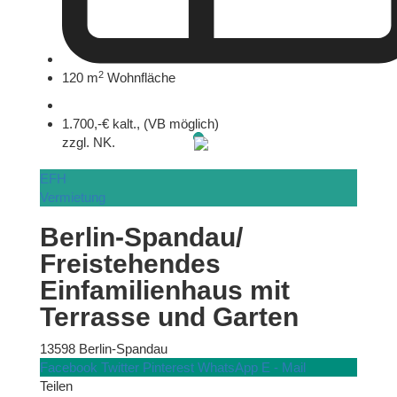
2
120 m
Wohnfläche
1.700,-€ kalt., (VB möglich)
zzgl. NK.
EFH
Vermietung
Berlin-Spandau/
Freistehendes
Einfamilienhaus mit
Terrasse und Garten
13598 Berlin-Spandau
Facebook
Twitter
Pinterest
WhatsApp
E - Mail
Teilen