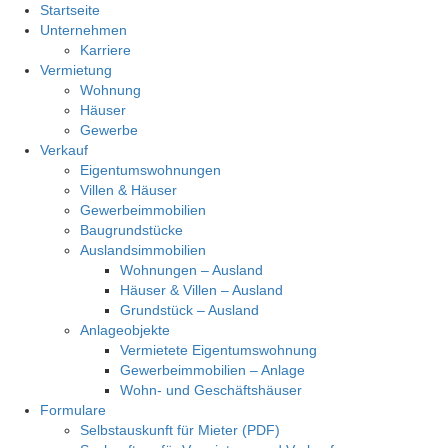
Startseite
Unternehmen
Karriere
Vermietung
Wohnung
Häuser
Gewerbe
Verkauf
Eigentumswohnungen
Villen & Häuser
Gewerbeimmobilien
Baugrundstücke
Auslandsimmobilien
Wohnungen – Ausland
Häuser & Villen – Ausland
Grundstück – Ausland
Anlageobjekte
Vermietete Eigentumswohnung
Gewerbeimmobilien – Anlage
Wohn- und Geschäftshäuser
Formulare
Selbstauskunft für Mieter (PDF)