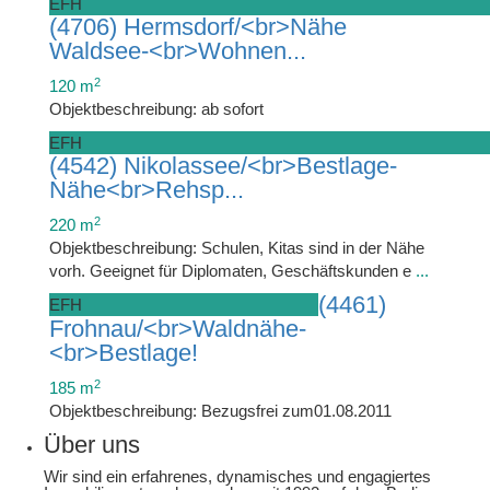
EFH
(4706) Hermsdorf/<br>Nähe
Waldsee-<br>Wohnen...
2
120 m
Objektbeschreibung: ab sofort
EFH
(4542) Nikolassee/<br>Bestlage-
Nähe<br>Rehsp...
2
220 m
Objektbeschreibung: Schulen, Kitas sind in der Nähe
vorh. Geeignet für Diplomaten, Geschäftskunden e
...
(4461)
EFH
Frohnau/<br>Waldnähe-
<br>Bestlage!
2
185 m
Objektbeschreibung: Bezugsfrei zum01.08.2011
Über uns
Wir sind ein erfahrenes, dynamisches und engagiertes