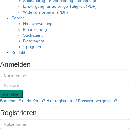
Suchauftrag für Vermietung und Verkauf
Einwilligung für Sofortige Tätigkeit (PDF)
Widerrufsformular (PDF)
Service
Hausverwaltung
Finanzierung
Suchagent
Bieteragent
Tippgeber
Kontakt
Anmelden
Anmelden
Brauchen Sie ein Konto? Hier registrieren!
Passwort vergessen?
Registrieren