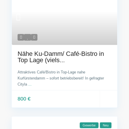
Nähe Ku-Damm/ Café-Bistro in
Top Lage (viels...
Attraktives Café/Bistro in Top-Lage nahe
Kurfürstendamm – sofort betriebsbereit! In gefragter
Cityla
...
800 €
Gewerbe
Neu