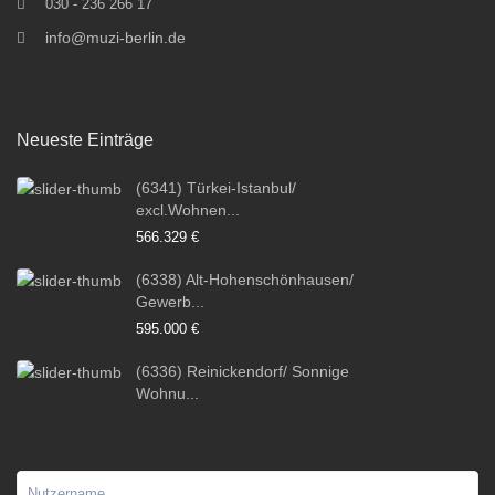
030 - 236 266 17
info@muzi-berlin.de
Neueste Einträge
(6341) Türkei-Istanbul/
excl.Wohnen...
566.329 €
(6338) Alt-Hohenschönhausen/
Gewerb...
595.000 €
(6336) Reinickendorf/ Sonnige
Wohnu...