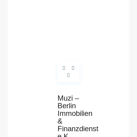
Muzi –
Berlin
Immobilien
&
Finanzdienst
e.K.