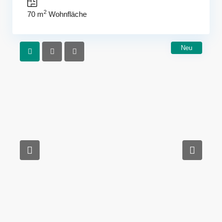
2
70 m
Wohnfläche
Neu