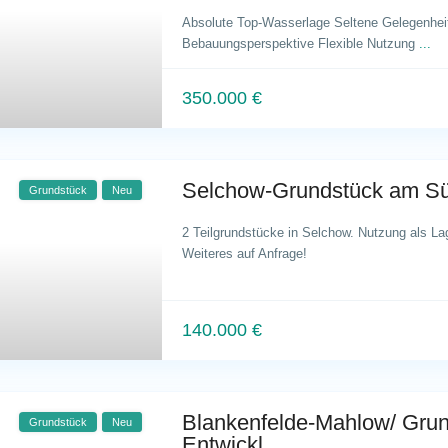
Absolute Top-Wasserlage Seltene Gelegenhei
Bebauungsperspektive Flexible Nutzung
...
350.000 €
Selchow-Grundstück am Sü
Grundstück
Neu
2 Teilgrundstücke in Selchow. Nutzung als Lag
Weiteres auf Anfrage!
140.000 €
Blankenfelde-Mahlow/ Grun
Grundstück
Neu
Entwickl...