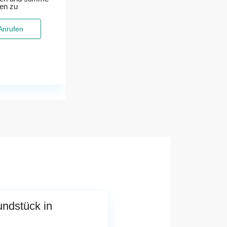
ten zu
Anrufen
ndstück in