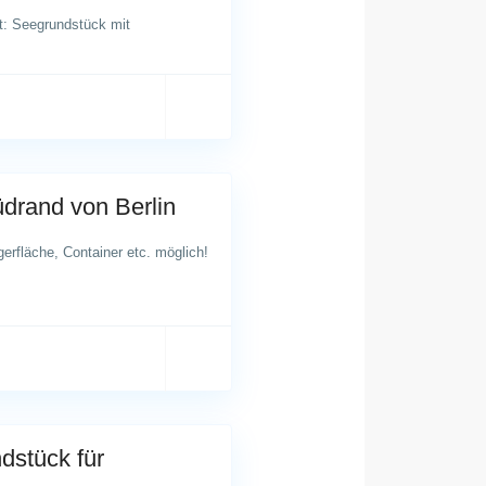
t: Seegrundstück mit
drand von Berlin
erfläche, Container etc. möglich!
dstück für