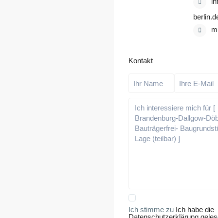
i
berlin.d
mu
Kontakt
Ich stimme zu
Ich habe die
Datenschutzerklärung gele