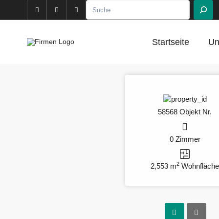
Startseite
Un
58568 Objekt Nr.
0 Zimmer
2
2,553 m
Wohnfläch