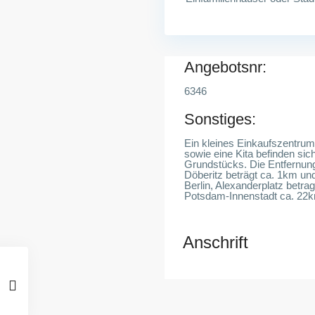
Angebotsnr:
6346
Sonstiges:
Ein kleines Einkaufszentrum 
sowie eine Kita befinden sic
Grundstücks. Die Entfernun
Döberitz beträgt ca. 1km un
Berlin, Alexanderplatz betr
Potsdam-Innenstadt ca. 22
Anschrift