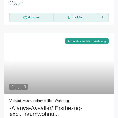
2
58 m
Anrufen
E - Mail
Auslandsimmobilie - Wohnung
Verkauf
,
Auslandsimmobilie - Wohnung
-Alanya-Avsallar/ Erstbezug-
excl.Traumwohnu...