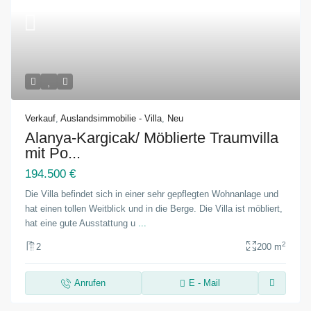
Verkauf
,
Auslandsimmobilie - Villa
,
Neu
Alanya-Kargicak/ Möblierte Traumvilla
mit Po...
194.500 €
Die Villa befindet sich in einer sehr gepflegten Wohnanlage und
hat einen tollen Weitblick und in die Berge. Die Villa ist möbliert,
hat eine gute Ausstattung u
...
2
2
200 m
Anrufen
E - Mail