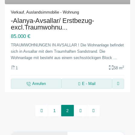
Verkauf
,
Auslandsimmobilie - Wohnung
-Alanya-Avsallar/ Erstbezug-
excl.Traumwohnu...
85.000 €
TRAUMWOHNUNGEN IN AVSALLAR ! Die Wohnanlage befindet
sich in Avsallar mit dem Traumhaften Sandstrand. Die
Wohnanlage mit besteht aus einem sechsstöckigen Block
...
2
1
58 m
Anrufen
E - Mail
1
2