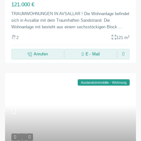
121.000 €
TRAUMWOHNUNGEN IN AVSALLAR ! Die Wohnanlage befindet
sich in Avsallar mit dem Traumhaften Sandstrand. Die
Wohnanlage mit besteht aus einem sechsstöckigen Block
...
2
2
121 m
Anrufen
E - Mail
Auslandsimmobilie - Wohnung