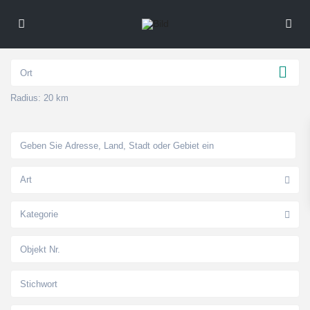
Radius:
20 km
Art
Kategorie