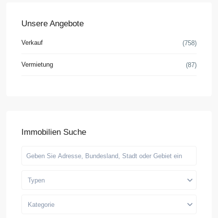
Unsere Angebote
Verkauf
(758)
Vermietung
(87)
Immobilien Suche
Typen
Kategorie