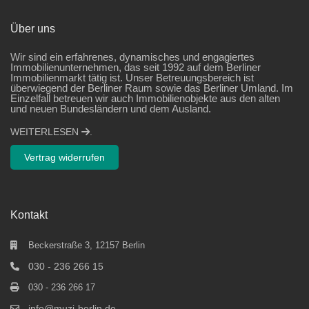
Über uns
Wir sind ein erfahrenes, dynamisches und engagiertes
Immobilienunternehmen, das seit 1992 auf dem Berliner
Immobilienmarkt tätig ist. Unser Betreuungsbereich ist
überwiegend der Berliner Raum sowie das Berliner Umland. Im
Einzelfall betreuen wir auch Immobilienobjekte aus den alten
und neuen Bundesländern und dem Ausland.
WEITERLESEN
.
Vertrag widerrufen
Kontakt
Beckerstraße 3, 12157 Berlin
030 - 236 266 15
030 - 236 266 17
info@muzi-berlin.de