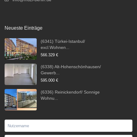
Neueste Einträge
(6341) Türkei-Istanbul/
excl.Wohnen...
566.329 €
(6338) Alt-Hohenschönhausen/
Gewerb...
595.000 €
(6336) Reinickendorf/ Sonnige
Wohnu...