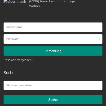
(6336) Reinickendorf/ Sonnige
Wohnu...
Anmeldung
Passwort vergessen?
Suche
Suche