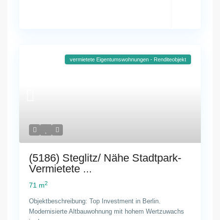
vermietete Eigentumswohnungen - Renditeobjekt
(5186) Steglitz/ Nähe Stadtpark-
Vermietete ...
2
71 m
Objektbeschreibung: Top Investment in Berlin.
Modernisierte Altbauwohnung mit hohem Wertzuwachs