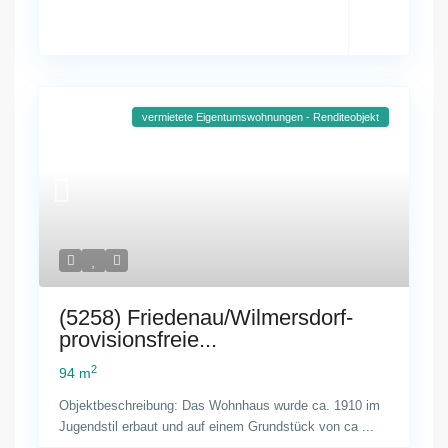
vermietete Eigentumswohnungen - Renditeobjekt
(5258) Friedenau/Wilmersdorf-
provisionsfreie...
2
94 m
Objektbeschreibung: Das Wohnhaus wurde ca. 1910 im
Jugendstil erbaut und auf einem Grundstück von ca
...