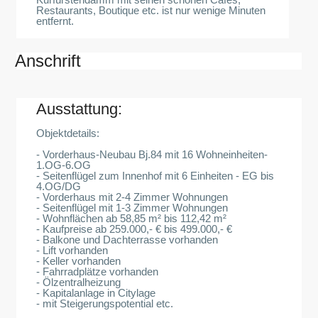
Restaurants, Boutique etc. ist nur wenige Minuten
entfernt.
Anschrift
Ausstattung:
Objektdetails:
- Vorderhaus-Neubau Bj.84 mit 16 Wohneinheiten-
1.OG-6.OG
- Seitenflügel zum Innenhof mit 6 Einheiten - EG bis
4.OG/DG
- Vorderhaus mit 2-4 Zimmer Wohnungen
- Seitenflügel mit 1-3 Zimmer Wohnungen
- Wohnflächen ab 58,85 m² bis 112,42 m²
- Kaufpreise ab 259.000,- € bis 499.000,- €
- Balkone und Dachterrasse vorhanden
- Lift vorhanden
- Keller vorhanden
- Fahrradplätze vorhanden
- Ölzentralheizung
- Kapitalanlage in Citylage
- mit Steigerungspotential etc.