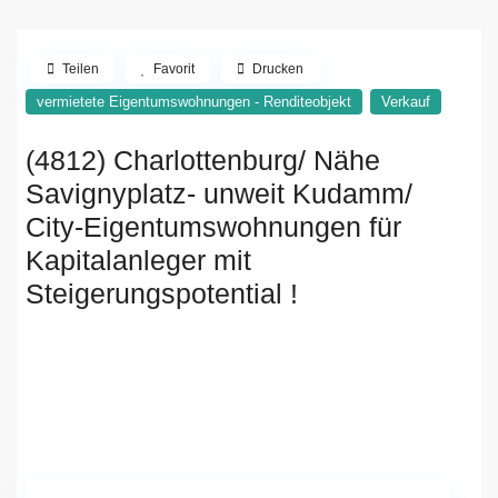
Teilen
Favorit
Drucken
vermietete Eigentumswohnungen - Renditeobjekt
Verkauf
(4812) Charlottenburg/ Nähe
Savignyplatz- unweit Kudamm/
City-Eigentumswohnungen für
Kapitalanleger mit
Steigerungspotential !