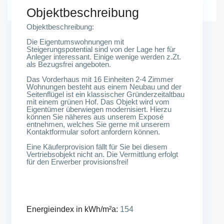
Objektbeschreibung
Objektbeschreibung:
Die Eigentumswohnungen mit
Steigerungspotential sind von der Lage her für
Anleger interessant. Einige wenige werden z.Zt.
als Bezugsfrei angeboten.
Das Vorderhaus mit 16 Einheiten 2-4 Zimmer
Wohnungen besteht aus einem Neubau und der
Seitenflügel ist ein klassischer Gründerzeitaltbau
mit einem grünen Hof. Das Objekt wird vom
Eigentümer überwiegen modernisiert. Hierzu
können Sie näheres aus unserem Exposé
entnehmen, welches Sie gerne mit unserem
Kontaktformular sofort anfordern können.
Eine Käuferprovision fällt für Sie bei diesem
Vertriebsobjekt nicht an. Die Vermittlung erfolgt
für den Erwerber provisionsfrei!
Energieindex in kWh/m²a:
154