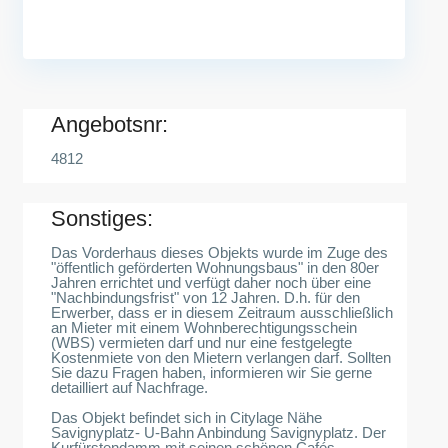
Angebotsnr:
4812
Sonstiges:
Das Vorderhaus dieses Objekts wurde im Zuge des
"öffentlich geförderten Wohnungsbaus" in den 80er
Jahren errichtet und verfügt daher noch über eine
"Nachbindungsfrist" von 12 Jahren. D.h. für den
Erwerber, dass er in diesem Zeitraum ausschließlich
an Mieter mit einem Wohnberechtigungsschein
(WBS) vermieten darf und nur eine festgelegte
Kostenmiete von den Mietern verlangen darf. Sollten
Sie dazu Fragen haben, informieren wir Sie gerne
detailliert auf Nachfrage.
Das Objekt befindet sich in Citylage Nähe
Savignyplatz- U-Bahn Anbindung Savignyplatz. Der
Kurfürstendamm mit seinen schönen Cafés,