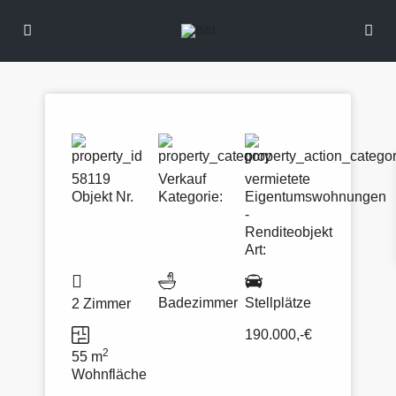
58119
Verkauf
vermietete
Objekt Nr.
Kategorie:
Eigentumswohnungen
-
Renditeobjekt
Art:
Badezimmer
Stellplätze
2 Zimmer
190.000,-€
2
55 m
Wohnfläche