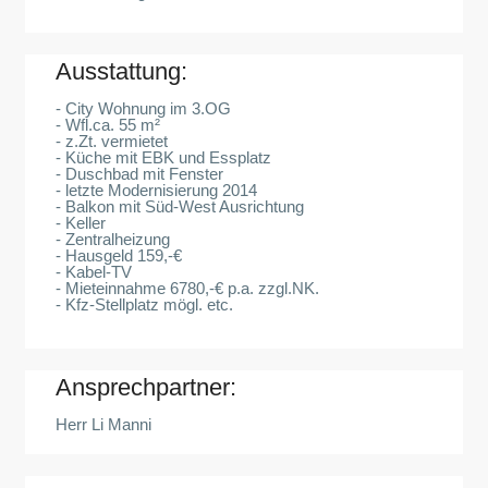
Ausstattung:
- City Wohnung im 3.OG
- Wfl.ca. 55 m²
- z.Zt. vermietet
- Küche mit EBK und Essplatz
- Duschbad mit Fenster
- letzte Modernisierung 2014
- Balkon mit Süd-West Ausrichtung
- Keller
- Zentralheizung
- Hausgeld 159,-€
- Kabel-TV
- Mieteinnahme 6780,-€ p.a. zzgl.NK.
- Kfz-Stellplatz mögl. etc.
Ansprechpartner:
Herr Li Manni