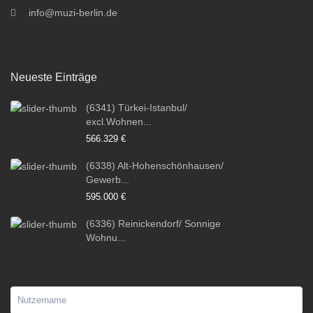
info@muzi-berlin.de
Neueste Einträge
(6341) Türkei-Istanbul/
excl.Wohnen...
566.329 €
(6338) Alt-Hohenschönhausen/
Gewerb...
595.000 €
(6336) Reinickendorf/ Sonnige
Wohnu...