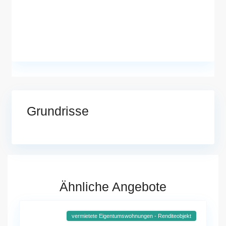
Grundrisse
Ähnliche Angebote
vermietete Eigentumswohnungen - Renditeobjekt