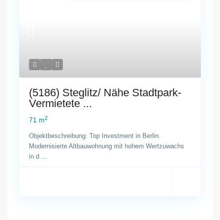
(5186) Steglitz/ Nähe Stadtpark-
Vermietete ...
2
71 m
Objektbeschreibung: Top Investment in Berlin.
Modernisierte Altbauwohnung mit hohem Wertzuwachs
in d
...