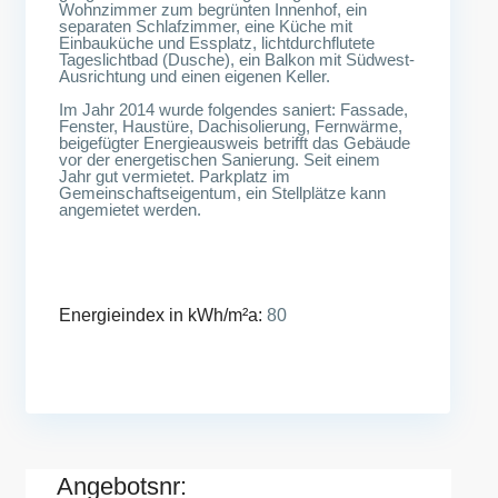
Wohnzimmer zum begrünten Innenhof, ein
separaten Schlafzimmer, eine Küche mit
Einbauküche und Essplatz, lichtdurchflutete
Tageslichtbad (Dusche), ein Balkon mit Südwest-
Ausrichtung und einen eigenen Keller.
Im Jahr 2014 wurde folgendes saniert: Fassade,
Fenster, Haustüre, Dachisolierung, Fernwärme,
beigefügter Energieausweis betrifft das Gebäude
vor der energetischen Sanierung. Seit einem
Jahr gut vermietet. Parkplatz im
Gemeinschaftseigentum, ein Stellplätze kann
angemietet werden.
Energieindex in kWh/m²a:
80
Angebotsnr: