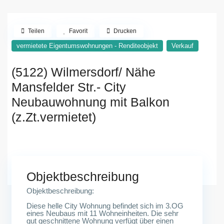
Teilen
Favorit
Drucken
vermietete Eigentumswohnungen - Renditeobjekt
Verkauf
(5122) Wilmersdorf/ Nähe
Mansfelder Str.- City
Neubauwohnung mit Balkon
(z.Zt.vermietet)
Bielerfelder Str.<br /> 10719 Berlin
Objektbeschreibung
Objektbeschreibung:
Diese helle City Wohnung befindet sich im 3.OG
eines Neubaus mit 11 Wohneinheiten. Die sehr
gut geschnittene Wohnung verfügt über einen