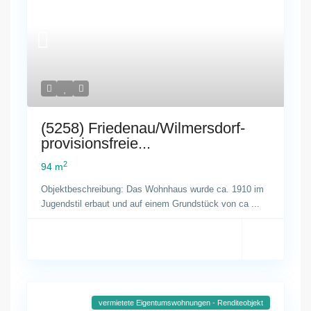
(5258) Friedenau/Wilmersdorf-
provisionsfreie...
2
94 m
Objektbeschreibung: Das Wohnhaus wurde ca. 1910 im
Jugendstil erbaut und auf einem Grundstück von ca
...
vermietete Eigentumswohnungen - Renditeobjekt