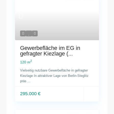
Gewerbefläche im EG in
gefragter Kiezlage (...
2
120 m
Vielseitig nutzbare Gewerbefläche in gefragter
Kiezlage In attraktiver Lage von Berlin-Steglitz
präs
...
295.000 €