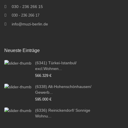
030 - 236 266 15
030 - 236 266 17
info@muzi-berlin.de
Neueste Einträge
(6341) Türkei-Istanbul/
excl.Wohnen...
566.329 €
(6338) Alt-Hohenschönhausen/
Gewerb...
595.000 €
(6336) Reinickendorf/ Sonnige
Wohnu...