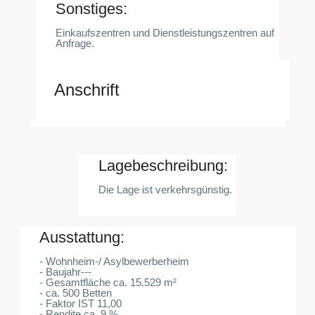
Sonstiges:
Einkaufszentren und Dienstleistungszentren auf
Anfrage.
Anschrift
Lagebeschreibung:
Die Lage ist verkehrsgünstig.
Ausstattung:
- Wohnheim-/ Asylbewerberheim
- Baujahr---
- Gesamtfläche ca. 15.529 m²
- ca. 500 Betten
- Faktor IST 11,00
- Rendite ca. 9 %