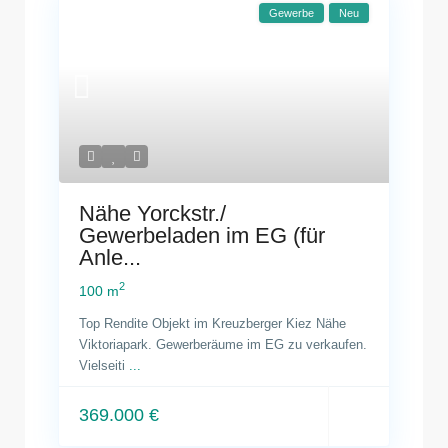
Gewerbe
Neu
Nähe Yorckstr./
Gewerbeladen im EG (für
Anle...
2
100 m
Top Rendite Objekt im Kreuzberger Kiez Nähe
Viktoriapark. Gewerberäume im EG zu verkaufen.
Vielseiti
...
369.000 €