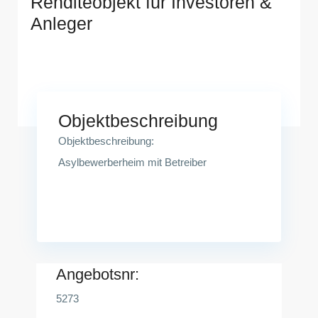
Renditeobjekt für Investoren &
Anleger
Finsterwalde
Objektbeschreibung
Objektbeschreibung:
Asylbewerberheim mit Betreiber
Angebotsnr:
5273