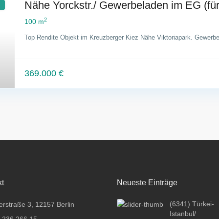
Nähe Yorckstr./ Gewerbeladen im EG (für 
2
100 m
Top Rendite Objekt im Kreuzberger Kiez Nähe Viktoriapark. Gewerb
369.000 €
kt
Neueste Einträge
(6341) Türkei-
erstraße 3, 12157 Berlin
Istanbul/