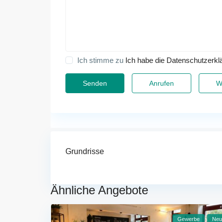
Ich stimme zu
Ich habe die Datenschutzerkl
Anrufen
W
Grundrisse
Ähnliche Angebote
Gewerbe
Neu