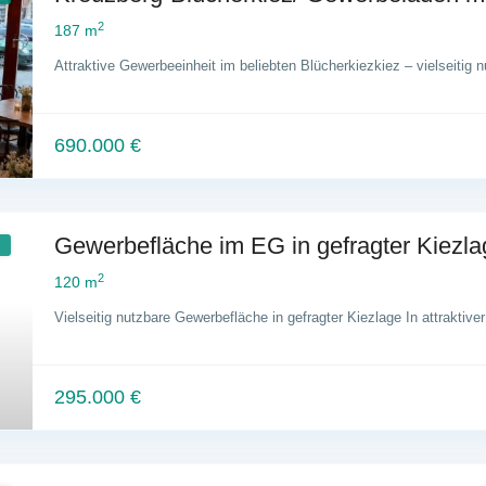
2
187 m
Attraktive Gewerbeeinheit im beliebten Blücherkiezkiez – vielseitig
690.000 €
Gewerbefläche im EG in gefragter Kiezlag
2
120 m
Vielseitig nutzbare Gewerbefläche in gefragter Kiezlage In attraktive
295.000 €