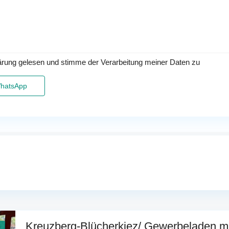
ärung gelesen und stimme der Verarbeitung meiner Daten zu
hatsApp
Kreuzberg-Blücherkiez/ Gewerbeladen mit