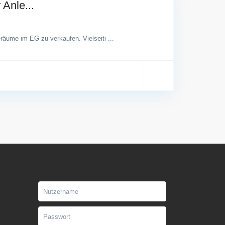
Anle...
eräume im EG zu verkaufen. Vielseiti
...