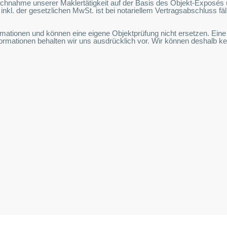
chnahme unserer Maklertätigkeit auf der Basis des Objekt-Exposés 
nkl. der gesetzlichen MwSt. ist bei notariellem Vertragsabschluss fä
ationen und können eine eigene Objektprüfung nicht ersetzen. Eine Ha
formationen behalten wir uns ausdrücklich vor. Wir können deshalb 