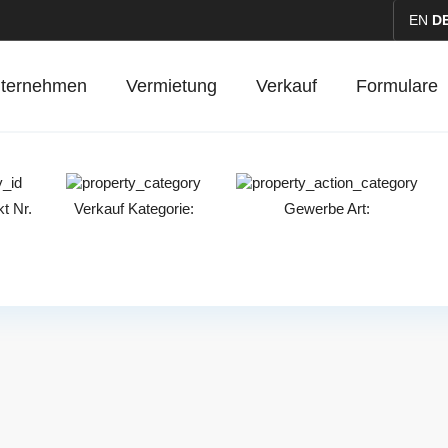
EN
D
ternehmen
Vermietung
Verkauf
Formulare
t Nr.
Verkauf
Kategorie:
Gewerbe
Art: