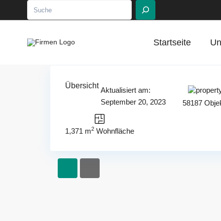
Suchen
Startseite
Un
Übersicht
Aktualisiert am:
September 20, 2023
58187 Objek
2
1,371 m
Wohnfläche