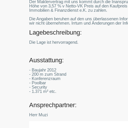
Der Maklervertrag mit uns kommt durch die Inanspru
Höhe von 3,57 % v Netto-VK Preis auf den Kaufpreis i
Immobilien & Finanzdienst e.K. zu zahlen.
Die Angaben beruhen auf den uns überlassenen Inform
wir nicht übernehmen. Irrtum und Änderungen der In
Lagebeschreibung:
Die Lage ist hervorragend.
Ausstattung:
- Baujahr 2012
- 200 m zum Strand
- Konferenzraum
- Poolbar
- Security
- 1.371 m² etc.
Ansprechpartner:
Herr Muzi