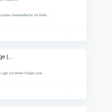
 nutzbare Gewerbefläche mit Kelle
...
e (...
r Lage von Berlin-Steglitz präs
...