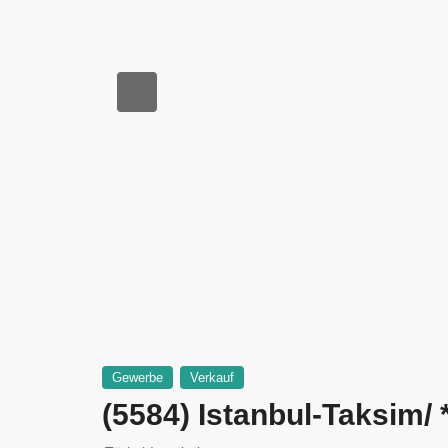
Gewerbe
Verkauf
(5584) Istanbul-Taksim/