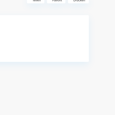
Teilen
Favorit
Drucken