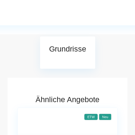
Grundrisse
Ähnliche Angebote
ETW
Neu