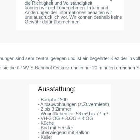
die Richtigkeit und Vollständigkeit
können wir nicht übernehmen. Irrtum und
Änderungen der Informationen behalten wir
uns ausdrücklich vor. Wir können deshalb keine
Gewähr dafür übernehmen.
ungen sind sehr zentral gelegen und ist ein begehrter Kiez der in vo
en sie die öPNV S-Bahnhof Ostkrez und in nur 20 minuten erreichen 
Ausstattung:
- Baujahr 1900
- Altbauwohnungen (z.Zt.vermietet)
- 2 bis 3 Zimmer
- Wohnflächen ca. 53 m² bis 77 m²
- VH-2.OG + 3.OG + 4.OG
- Küche
- Bad mit Fenster
- überwiegend mit Balkon
- Keller