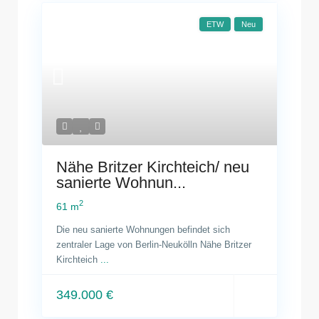
ETW
Neu
Nähe Britzer Kirchteich/ neu
sanierte Wohnun...
2
61 m
Die neu sanierte Wohnungen befindet sich
zentraler Lage von Berlin-Neukölln Nähe Britzer
Kirchteich
...
349.000 €