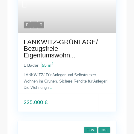
LANKWITZ-GRÜNLAGE/
Bezugsfreie
Eigentumswohn...
2
1 Bäder
55 m
LANKWITZ/ Für Anleger und Selbstnutzer.
Wohnen im Grünen. Sichere Rendite für Anleger!
Die Wohnung i
...
225.000 €
ETW
Neu