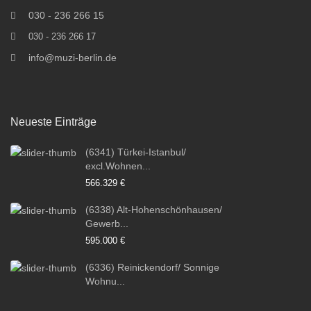
030 - 236 266 15
030 - 236 266 17
info@muzi-berlin.de
Neueste Einträge
(6341) Türkei-Istanbul/
excl.Wohnen...
566.329 €
(6338) Alt-Hohenschönhausen/
Gewerb...
595.000 €
(6336) Reinickendorf/ Sonnige
Wohnu...