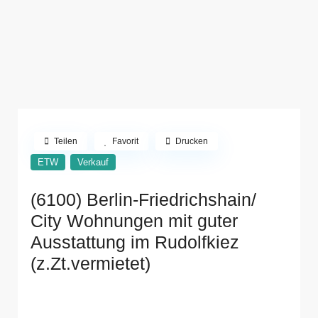
Teilen
Favorit
Drucken
ETW
Verkauf
(6100) Berlin-Friedrichshain/
City Wohnungen mit guter
Ausstattung im Rudolfkiez
(z.Zt.vermietet)
10245 Berlin