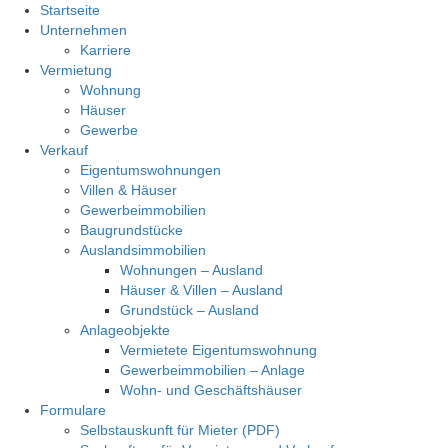
Startseite
Unternehmen
Karriere
Vermietung
Wohnung
Häuser
Gewerbe
Verkauf
Eigentumswohnungen
Villen & Häuser
Gewerbeimmobilien
Baugrundstücke
Auslandsimmobilien
Wohnungen – Ausland
Häuser & Villen – Ausland
Grundstück – Ausland
Anlageobjekte
Vermietete Eigentumswohnung
Gewerbeimmobilien – Anlage
Wohn- und Geschäftshäuser
Formulare
Selbstauskunft für Mieter (PDF)