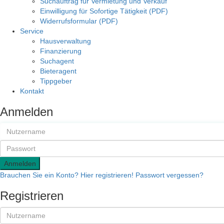
Suchauftrag für Vermietung und Verkauf
Einwilligung für Sofortige Tätigkeit (PDF)
Widerrufsformular (PDF)
Service
Hausverwaltung
Finanzierung
Suchagent
Bieteragent
Tippgeber
Kontakt
Anmelden
Anmelden
Brauchen Sie ein Konto? Hier registrieren!
Passwort vergessen?
Registrieren