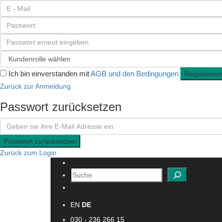
Ich bin einverstanden mit
AGB und den Bedingungen
Registriere
Zurück zur Anmeldung
Passwort zurücksetzen
Passwort zurücksetzen
Zurück zum Login
Suchen
EN
DE
030 - 236 266 15