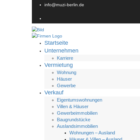
info@muzi-berlin.de
Startseite
Unternehmen
Karriere
Vermietung
Wohnung
Häuser
Gewerbe
Verkauf
Eigentumswohnungen
Villen & Häuser
Gewerbeimmobilien
Baugrundstücke
Auslandsimmobilien
Wohnungen – Ausland
Häuser & Villen – Ausland