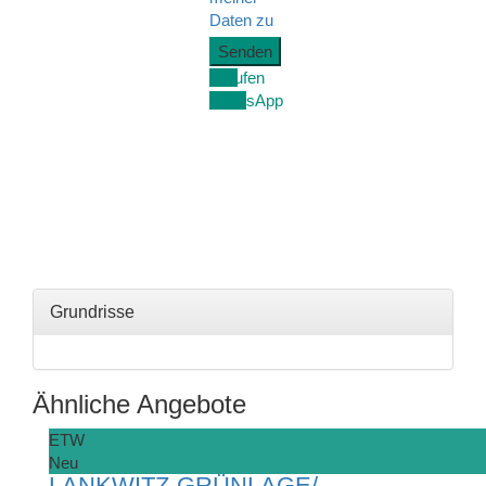
Daten zu
Anrufen
WhatsApp
Grundrisse
Ähnliche Angebote
ETW
Neu
LANKWITZ-GRÜNLAGE/