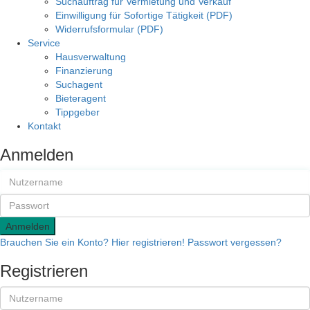
Suchauftrag für Vermietung und Verkauf
Einwilligung für Sofortige Tätigkeit (PDF)
Widerrufsformular (PDF)
Service
Hausverwaltung
Finanzierung
Suchagent
Bieteragent
Tippgeber
Kontakt
Anmelden
Anmelden
Brauchen Sie ein Konto? Hier registrieren!
Passwort vergessen?
Registrieren