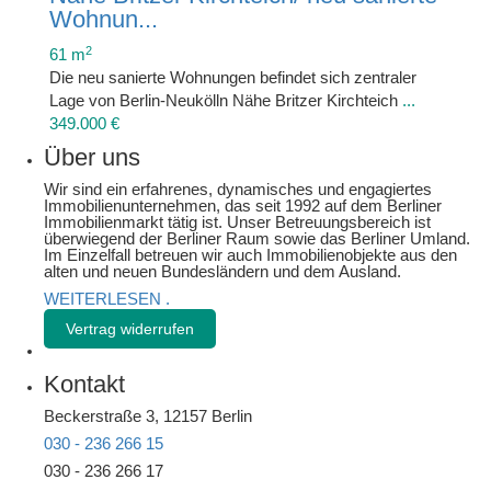
Wohnun...
2
61 m
Die neu sanierte Wohnungen befindet sich zentraler
Lage von Berlin-Neukölln Nähe Britzer Kirchteich
...
349.000 €
Über uns
Wir sind ein erfahrenes, dynamisches und engagiertes
Immobilienunternehmen, das seit 1992 auf dem Berliner
Immobilienmarkt tätig ist. Unser Betreuungsbereich ist
überwiegend der Berliner Raum sowie das Berliner Umland.
Im Einzelfall betreuen wir auch Immobilienobjekte aus den
alten und neuen Bundesländern und dem Ausland.
WEITERLESEN
.
Vertrag widerrufen
Kontakt
Beckerstraße 3, 12157 Berlin
030 - 236 266 15
030 - 236 266 17