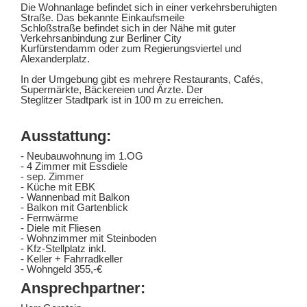
Die Wohnanlage befindet sich in einer verkehrsberuhigten
Straße. Das bekannte Einkaufsmeile
Schloßstraße befindet sich in der Nähe mit guter
Verkehrsanbindung zur Berliner City
Kurfürstendamm oder zum Regierungsviertel und
Alexanderplatz.
In der Umgebung gibt es mehrere Restaurants, Cafés,
Supermärkte, Bäckereien und Ärzte. Der
Steglitzer Stadtpark ist in 100 m zu erreichen.
Ausstattung:
- Neubauwohnung im 1.OG
- 4 Zimmer mit Essdiele
- sep. Zimmer
- Küche mit EBK
- Wannenbad mit Balkon
- Balkon mit Gartenblick
- Fernwärme
- Diele mit Fliesen
- Wohnzimmer mit Steinboden
- Kfz-Stellplatz inkl.
- Keller + Fahrradkeller
- Wohngeld 355,-€
Ansprechpartner: