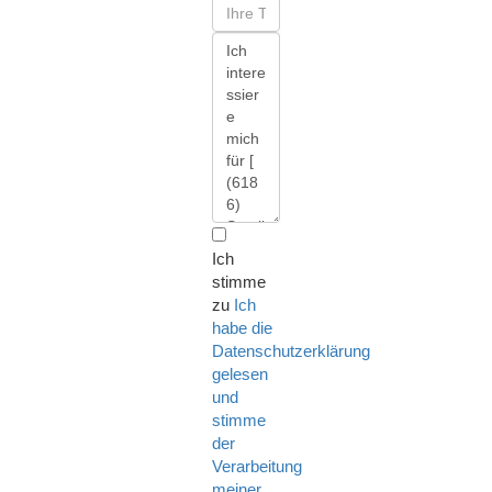
Ich
stimme
zu
Ich
habe die
Datenschutzerklärung
gelesen
und
stimme
der
Verarbeitung
meiner