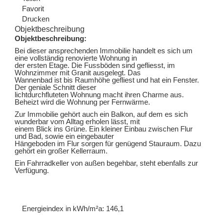
Favorit
Drucken
Objektbeschreibung
Objektbeschreibung:
Bei dieser ansprechenden Immobilie handelt es sich um
eine vollständig renovierte Wohnung in
der ersten Etage. Die Fussböden sind gefliesst, im
Wohnzimmer mit Granit ausgelegt. Das
Wannenbad ist bis Raumhöhe gefliest und hat ein Fenster.
Der geniale Schnitt dieser
lichtdurchfluteten Wohnung macht ihren Charme aus.
Beheizt wird die Wohnung per Fernwärme.
Zur Immobilie gehört auch ein Balkon, auf dem es sich
wunderbar vom Alltag erholen lässt, mit
einem Blick ins Grüne. Ein kleiner Einbau zwischen Flur
und Bad, sowie ein eingebauter
Hängeboden im Flur sorgen für genügend Stauraum. Dazu
gehört ein großer Kellerraum.
Ein Fahrradkeller von außen begehbar, steht ebenfalls zur
Verfügung.
Energieindex in kWh/m²a:
146,1