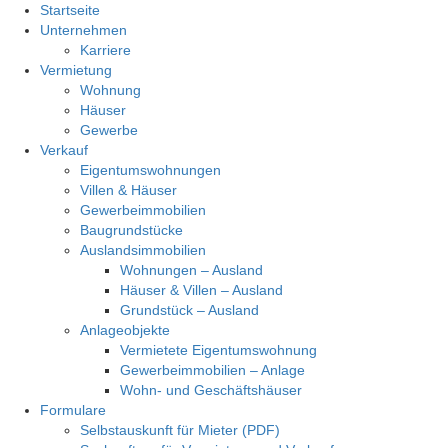
Startseite
Unternehmen
Karriere
Vermietung
Wohnung
Häuser
Gewerbe
Verkauf
Eigentumswohnungen
Villen & Häuser
Gewerbeimmobilien
Baugrundstücke
Auslandsimmobilien
Wohnungen – Ausland
Häuser & Villen – Ausland
Grundstück – Ausland
Anlageobjekte
Vermietete Eigentumswohnung
Gewerbeimmobilien – Anlage
Wohn- und Geschäftshäuser
Formulare
Selbstauskunft für Mieter (PDF)