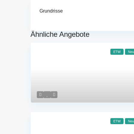
Grundrisse
Ähnliche Angebote
ETW
Neu
ETW
Neu