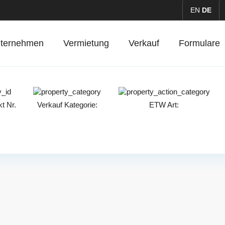
EN
DE
ternehmen
Vermietung
Verkauf
Formulare
t Nr.
Verkauf
Kategorie:
ETW
Art: