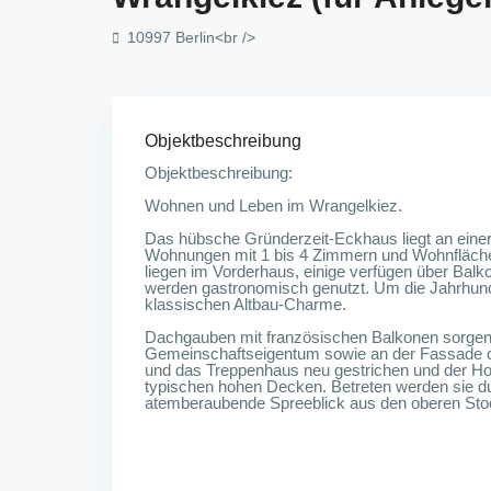
10997 Berlin<br />
Objektbeschreibung
Objektbeschreibung:
Wohnen und Leben im Wrangelkiez.
Das hübsche Gründerzeit-Eckhaus liegt an einer
Wohnungen mit 1 bis 4 Zimmern und Wohnfläche
liegen im Vorderhaus, einige verfügen über Bal
werden gastronomisch genutzt. Um die Jahrhund
klassischen Altbau-Charme.
Dachgauben mit französischen Balkonen sorge
Gemeinschaftseigentum sowie an der Fassade d
und das Treppenhaus neu gestrichen und der Hof 
typischen hohen Decken. Betreten werden sie dur
atemberaubende Spreeblick aus den oberen St