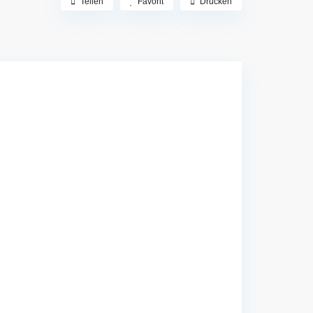
Teilen
Favorit
Drucken