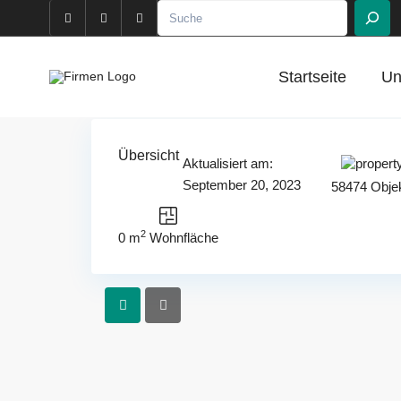
Suchen
Startseite
Un
Übersicht
Aktualisiert am:
September 20, 2023
58474 Objek
2
0 m
Wohnfläche