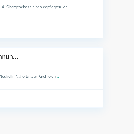
m 4. Obergeschoss eines gepflegten Me
...
hnun...
Neukölln Nähe Britzer Kirchteich
...