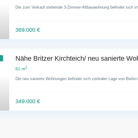
Die zum Verkauf stehende 3-Zimmer-Altbauwohnung befindet sich i
369.000 €
Nähe Britzer Kirchteich/ neu sanierte Wo
2
61 m
Die neu sanierte Wohnungen befindet sich zentraler Lage von Berlin-
349.000 €