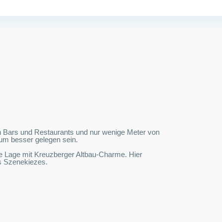
n Bars und Restaurants und nur wenige Meter von
um besser gelegen sein.
ne Lage mit Kreuzberger Altbau-Charme. Hier
es Szenekiezes.