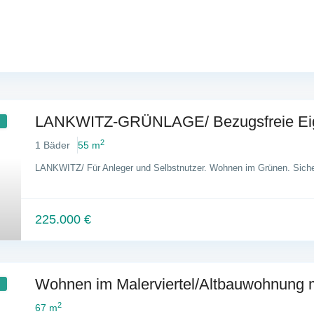
LANKWITZ-GRÜNLAGE/ Bezugsfreie Eig
2
1 Bäder
55 m
LANKWITZ/ Für Anleger und Selbstnutzer. Wohnen im Grünen. Siche
225.000 €
Wohnen im Malerviertel/Altbauwohnung mi
2
67 m