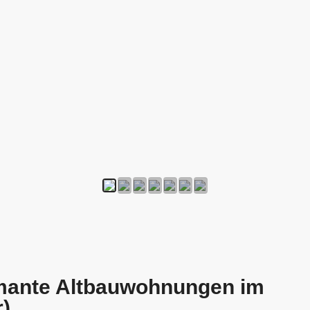
rmante Altbauwohnungen im
r)