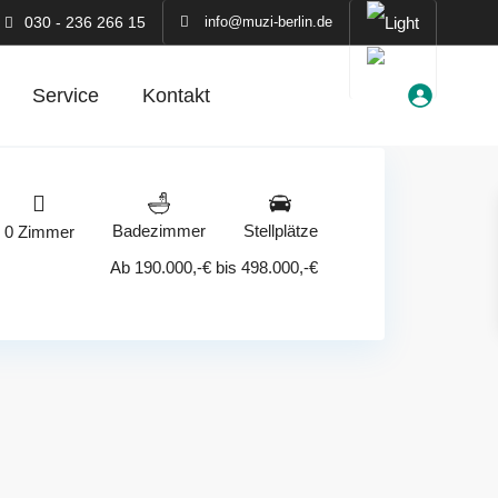
030 - 236 266 15
info@muzi-berlin.de
Service
Kontakt
Badezimmer
Stellplätze
0 Zimmer
Ab 190.000,-€ bis 498.000,-€