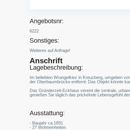
Angebotsnr:
6222
Sonstiges:
Weiteres auf Anfrage!
Anschrift
Lagebeschreibung:
Im beliebten Wrangelkiez in Kreuzberg, umgeben vo
der Oberbaumbrücke entfernt: Das Objekt könnte ka
Das Gründerzeit-Eckhaus vereint die zentrale, urba
genießen Sie täglich das prickelnde Lebensgefühl d
Ausstattung:
- Baujahr ca.1891
- 27 Wohneinheiten