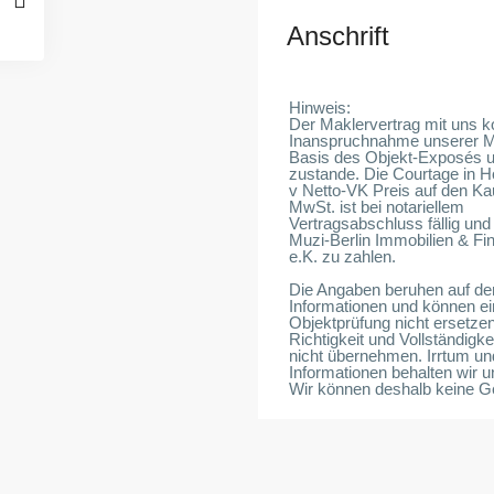
Anschrift
Hinweis:
Der Maklervertrag mit uns 
Inanspruchnahme unserer Mak
Basis des Objekt-Exposés u
zustande. Die Courtage in 
v Netto-VK Preis auf den Kau
MwSt. ist bei notariellem
Vertragsabschluss fällig un
Muzi-Berlin Immobilien & Fi
e.K. zu zahlen.
Die Angaben beruhen auf de
Informationen und können ei
Objektprüfung nicht ersetzen
Richtigkeit und Vollständigke
nicht übernehmen. Irrtum u
Informationen behalten wir u
Wir können deshalb keine 