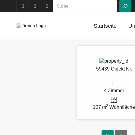
Startseite
Un
59439 Objekt Nr.
4 Zimmer
2
107 m
Wohnfläch