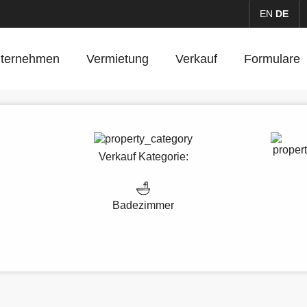
EN
DE
ternehmen
Vermietung
Verkauf
Formulare
Verkauf
Kategorie:
Badezimmer
e