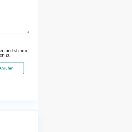
sen und stimme
ten zu
Anrufen