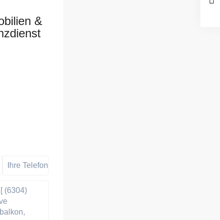
bilien &
nzdienst