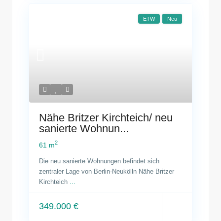
ETW
Neu
Nähe Britzer Kirchteich/ neu
sanierte Wohnun...
2
61 m
Die neu sanierte Wohnungen befindet sich
zentraler Lage von Berlin-Neukölln Nähe Britzer
Kirchteich
...
349.000 €