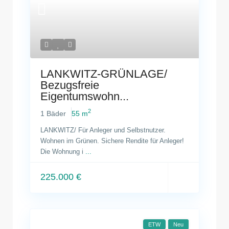
LANKWITZ-GRÜNLAGE/
Bezugsfreie
Eigentumswohn...
2
1 Bäder
55 m
LANKWITZ/ Für Anleger und Selbstnutzer.
Wohnen im Grünen. Sichere Rendite für Anleger!
Die Wohnung i
...
225.000 €
ETW
Neu