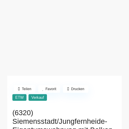
Teilen
Favorit
Drucken
ETW
Verkauf
(6320)
Siemensstadt/Jungfernheide-