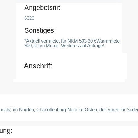
Angebotsnr:
6320
Sonstiges:
*Aktuell vermietet für NKM 503,30 €Warmmiete
900,-€ pro Monat. Weiteres auf Anfrage!
Anschrift
anals) im Norden, Charlottenburg-Nord im Osten, der Spree im Süden
ung: