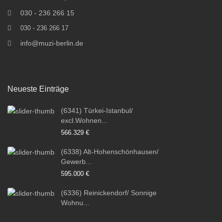
030 - 236 266 15
030 - 236 266 17
info@muzi-berlin.de
Neueste Einträge
(6341) Türkei-Istanbul/
excl.Wohnen...
566.329 €
(6338) Alt-Hohenschönhausen/
Gewerb...
595.000 €
(6336) Reinickendorf/ Sonnige
Wohnu...