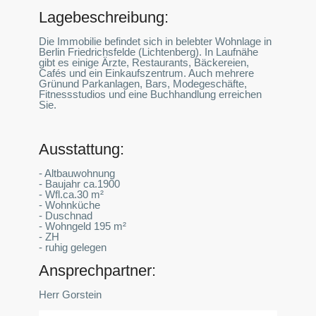
Lagebeschreibung:
Die Immobilie befindet sich in belebter Wohnlage in
Berlin Friedrichsfelde (Lichtenberg). In Laufnähe
gibt es einige Ärzte, Restaurants, Bäckereien,
Cafés und ein Einkaufszentrum. Auch mehrere
Grünund Parkanlagen, Bars, Modegeschäfte,
Fitnessstudios und eine Buchhandlung erreichen
Sie.
Ausstattung:
- Altbauwohnung
- Baujahr ca.1900
- Wfl.ca.30 m²
- Wohnküche
- Duschnad
- Wohngeld 195 m²
- ZH
- ruhig gelegen
Ansprechpartner:
Herr Gorstein