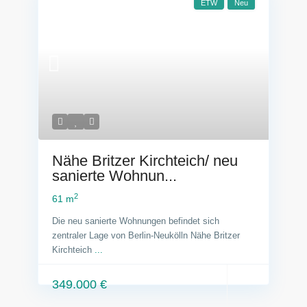
ETW
Neu
Nähe Britzer Kirchteich/ neu
sanierte Wohnun...
2
61 m
Die neu sanierte Wohnungen befindet sich
zentraler Lage von Berlin-Neukölln Nähe Britzer
Kirchteich
...
349.000 €