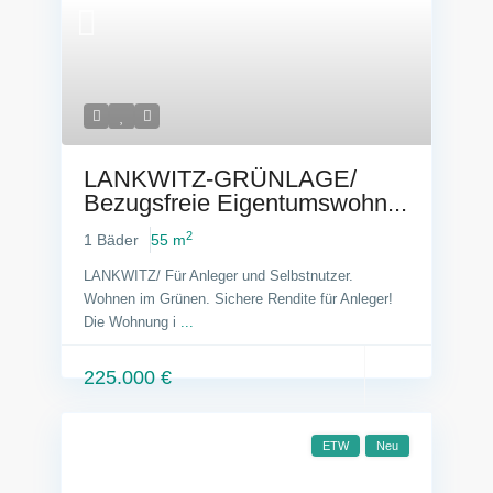
LANKWITZ-GRÜNLAGE/
Bezugsfreie Eigentumswohn...
2
1 Bäder
55 m
LANKWITZ/ Für Anleger und Selbstnutzer.
Wohnen im Grünen. Sichere Rendite für Anleger!
Die Wohnung i
...
225.000 €
ETW
Neu