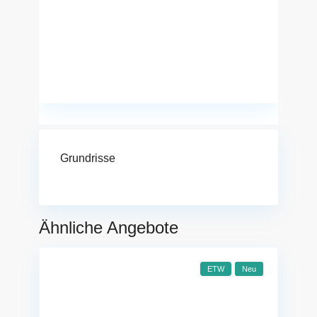
Grundrisse
Ähnliche Angebote
ETW
Neu