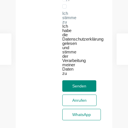
Ich
stimme
zu
Ich
habe
die
Datenschutzerklärung
gelesen
und
stimme
der
Verarbeitung
meiner
Daten
zu
Anrufen
WhatsApp