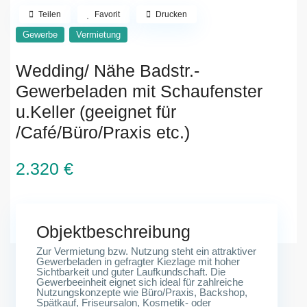
Teilen
Favorit
Drucken
Gewerbe
Vermietung
Wedding/ Nähe Badstr.-
Gewerbeladen mit Schaufenster
u.Keller (geeignet für
/Café/Büro/Praxis etc.)
2.320 €
Exerzierstraße, 13357 Berlin
Objektbeschreibung
Zur Vermietung bzw. Nutzung steht ein attraktiver
Gewerbeladen in gefragter Kiezlage mit hoher
Sichtbarkeit und guter Laufkundschaft. Die
Gewerbeeinheit eignet sich ideal für zahlreiche
Nutzungskonzepte wie Büro/Praxis, Backshop,
Spätkauf, Friseursalon, Kosmetik- oder