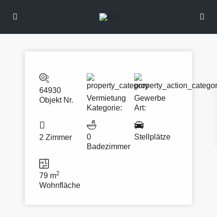
64930
Vermietung
Gewerbe
Objekt Nr.
Kategorie:
Art:
0
Stellplätze
2 Zimmer
Badezimmer
2
79 m
Wohnfläche