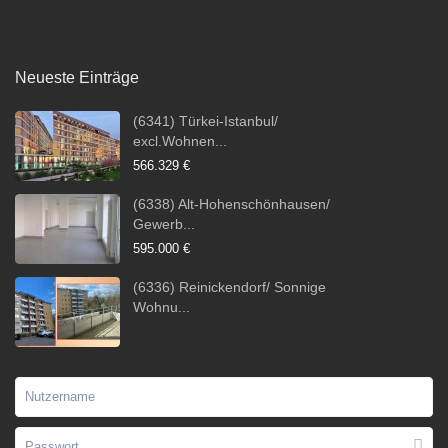
Neueste Einträge
(6341) Türkei-Istanbul/
excl.Wohnen...
566.329 €
(6338) Alt-Hohenschönhausen/
Gewerb...
595.000 €
(6336) Reinickendorf/ Sonnige
Wohnu...