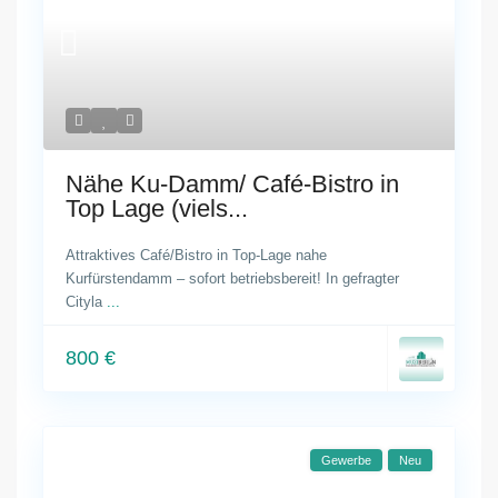
Nähe Ku-Damm/ Café-Bistro in
Top Lage (viels...
Attraktives Café/Bistro in Top-Lage nahe
Kurfürstendamm – sofort betriebsbereit! In gefragter
Cityla
...
800 €
Gewerbe
Neu