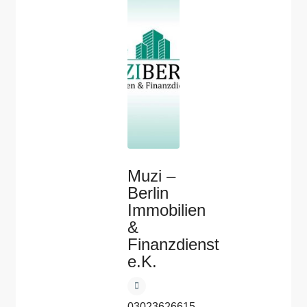
Muzi –
Berlin
Immobilien
&
Finanzdienst
e.K.
03023626615