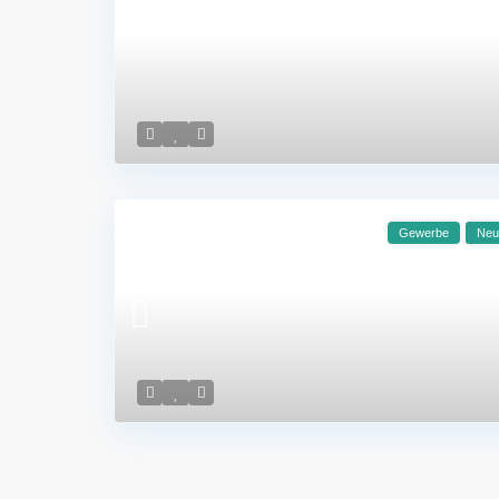
Gewerbe
Neu