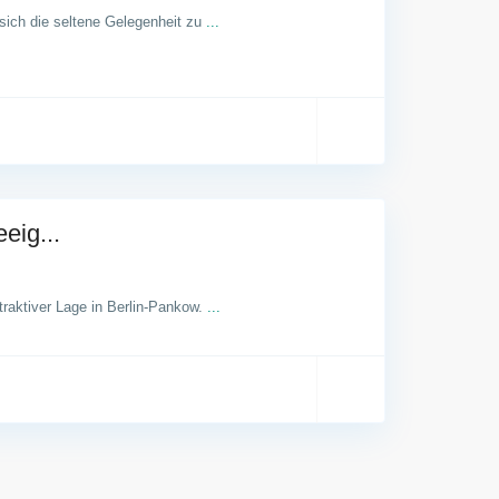
 sich die seltene Gelegenheit zu
...
eig...
traktiver Lage in Berlin-Pankow.
...