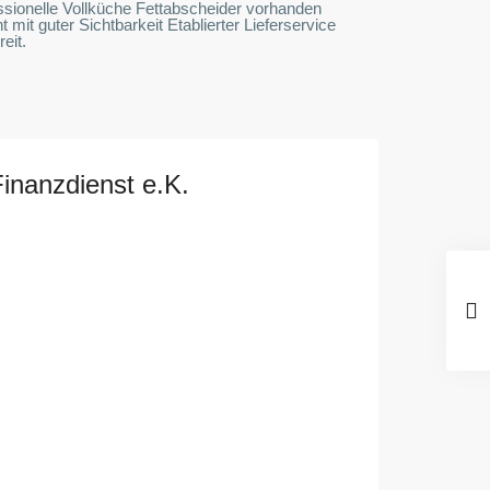
sionelle Vollküche Fettabscheider vorhanden
it guter Sichtbarkeit Etablierter Lieferservice
eit.
Finanzdienst e.K.