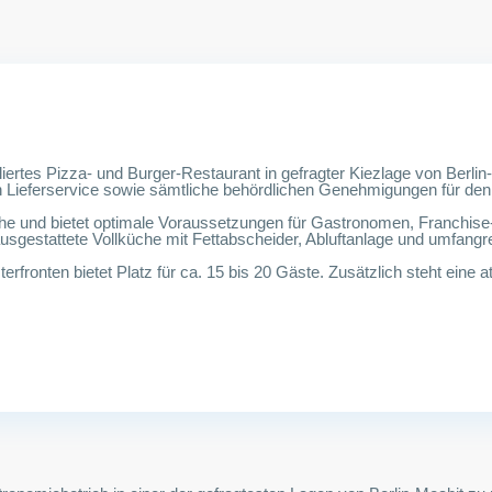
rtes Pizza- und Burger-Restaurant in gefragter Kiezlage von Berlin-M
 Lieferservice sowie sämtliche behördlichen Genehmigungen für den s
he und bietet optimale Voraussetzungen für Gastronomen, Franchis
usgestattete Vollküche mit Fettabscheider, Abluftanlage und umfangr
fronten bietet Platz für ca. 15 bis 20 Gäste. Zusätzlich steht eine a