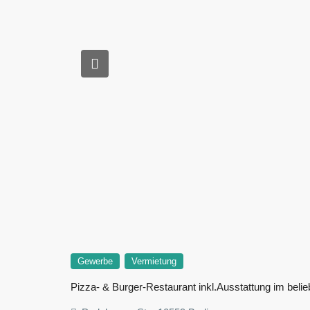
Gewerbe
Vermietung
Pizza- & Burger-Restaurant inkl.Ausstattung im beli