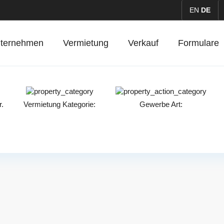
EN
DE
ternehmen
Vermietung
Verkauf
Formulare
r.
Vermietung
Kategorie:
Gewerbe
Art: