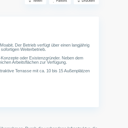
Teilen
Favorit
Drucken
oabit. Der Betrieb verfügt über einen langjährig
ofortigen Weiterbetrieb.
e-Konzepte oder Existenzgründer. Neben dem
eichen Arbeitsflächen zur Verfügung.
ttraktive Terrasse mit ca. 10 bis 15 Außenplätzen