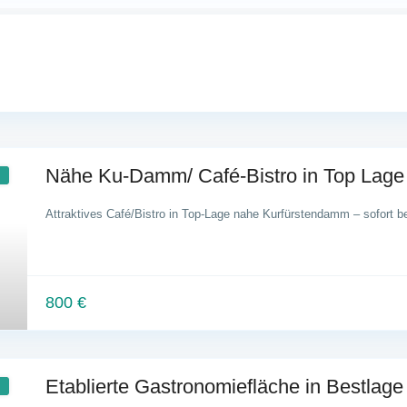
Nähe Ku-Damm/ Café-Bistro in Top Lage (
Attraktives Café/Bistro in Top-Lage nahe Kurfürstendamm – sofort bet
800 €
Etablierte Gastronomiefläche in Bestlage 