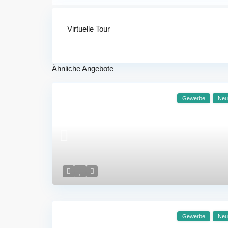
Virtuelle Tour
Ähnliche Angebote
Gewerbe
Neu
Gewerbe
Neu