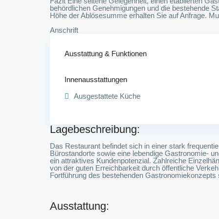
Fazit Eine seltene Gelegenheit, einen etablierten Ga
behördlichen Genehmigungen und die bestehende Stam
Höhe der Ablösesumme erhalten Sie auf Anfrage. Muzi
Anschrift
Ausstattung & Funktionen
Innenausstattungen
Ausgestattete Küche
Lagebeschreibung:
Das Restaurant befindet sich in einer stark frequen
Bürostandorte sowie eine lebendige Gastronomie- un
ein attraktives Kundenpotenzial. Zahlreiche Einzelhän
von der guten Erreichbarkeit durch öffentliche Verk
Fortführung des bestehenden Gastronomiekonzepts s
Ausstattung: