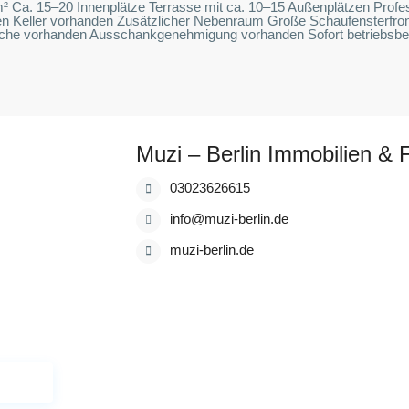
² Ca. 15–20 Innenplätze Terrasse mit ca. 10–15 Außenplätzen Profes
n Keller vorhanden Zusätzlicher Nebenraum Große Schaufensterfront m
che vorhanden Ausschankgenehmigung vorhanden Sofort betriebsber
Muzi – Berlin Immobilien & 
03023626615
info@muzi-berlin.de
muzi-berlin.de