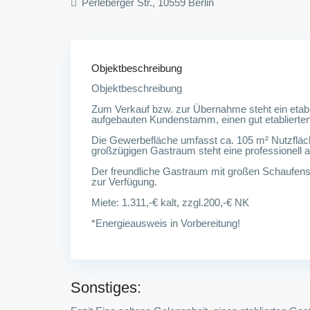
Perleberger Str., 10559 Berlin
Objektbeschreibung
Objektbeschreibung
Zum Verkauf bzw. zur Übernahme steht ein etablie
aufgebauten Kundenstamm, einen gut etablierten
Die Gewerbefläche umfasst ca. 105 m² Nutzfläc
großzügigen Gastraum steht eine professionell a
Der freundliche Gastraum mit großen Schaufenster
zur Verfügung.
Miete: 1.311,-€ kalt, zzgl.200,-€ NK
*Energieausweis in Vorbereitung!
Sonstiges: