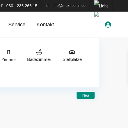
030 - 236 266 15
info@muzi-berlin.de
Service
Kontakt
Badezimmer
Stellplätze
Zimmer
Neu