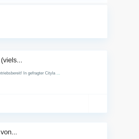
viels...
riebsbereit! In gefragter Cityla
...
von...