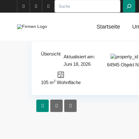
Suchen
Startseite
Un
Übersicht
Aktualisiert am:
Juni 18, 2026
64945 Objekt N
2
105 m
Wohnfläche