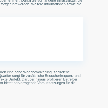
 übernehmen. Durch die vorhandene Infrastruktur, die
rtgeführt werden. Weitere Informationen sowie die
 durch eine hohe Wohnbevölkerung, zahlreiche
artier sorgt für zusätzliche Besucherfrequenz und
rekte Umfeld. Darüber hinaus profitieren Betreiber
rt bietet hervorragende Voraussetzungen für die