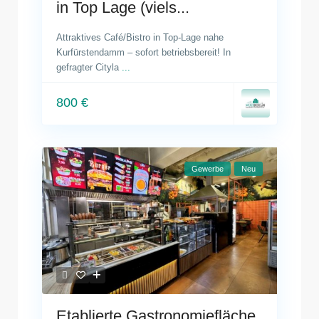
in Top Lage (viels...
Attraktives Café/Bistro in Top-Lage nahe
Kurfürstendamm – sofort betriebsbereit! In
gefragter Cityla
...
800 €
Gewerbe
Neu
Etablierte Gastronomiefläche