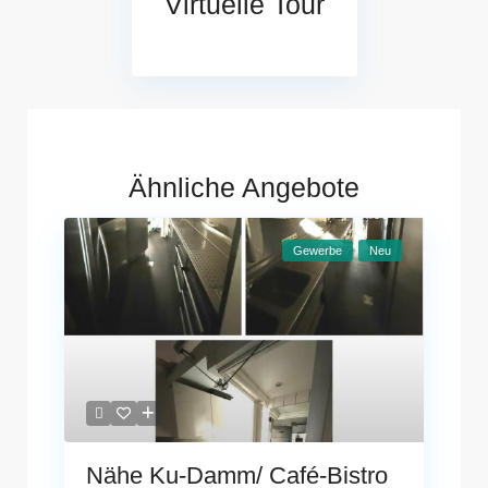
Virtuelle Tour
Ähnliche Angebote
Gewerbe
Neu
Nähe Ku-Damm/ Café-Bistro