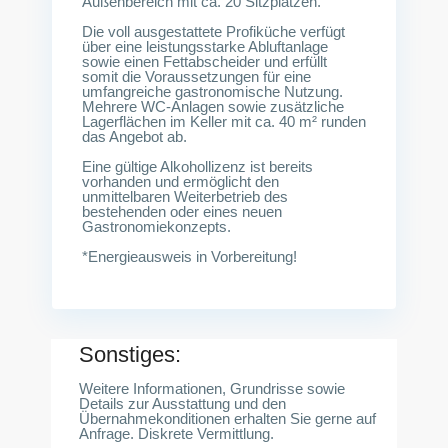
Außenbereich mit ca. 20 Sitzplätzen.
Die voll ausgestattete Profiküche verfügt
über eine leistungsstarke Abluftanlage
sowie einen Fettabscheider und erfüllt
somit die Voraussetzungen für eine
umfangreiche gastronomische Nutzung.
Mehrere WC-Anlagen sowie zusätzliche
Lagerflächen im Keller mit ca. 40 m² runden
das Angebot ab.
Eine gültige Alkohollizenz ist bereits
vorhanden und ermöglicht den
unmittelbaren Weiterbetrieb des
bestehenden oder eines neuen
Gastronomiekonzepts.
*Energieausweis in Vorbereitung!
Sonstiges:
Weitere Informationen, Grundrisse sowie
Details zur Ausstattung und den
Übernahmekonditionen erhalten Sie gerne auf
Anfrage. Diskrete Vermittlung.