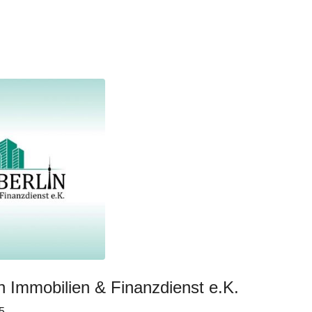
n Immobilien & Finanzdienst e.K.
5