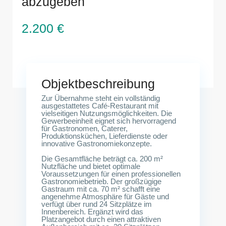
abzugeben
2.200 €
Leibnizstraße, 10629 Berlin
Objektbeschreibung
Zur Übernahme steht ein vollständig
ausgestattetes Café-Restaurant mit
vielseitigen Nutzungsmöglichkeiten. Die
Gewerbeeinheit eignet sich hervorragend
für Gastronomen, Caterer,
Produktionsküchen, Lieferdienste oder
innovative Gastronomiekonzepte.
Die Gesamtfläche beträgt ca. 200 m²
Nutzfläche und bietet optimale
Voraussetzungen für einen professionellen
Gastronomiebetrieb. Der großzügige
Gastraum mit ca. 70 m² schafft eine
angenehme Atmosphäre für Gäste und
verfügt über rund 24 Sitzplätze im
Innenbereich. Ergänzt wird das
Platzangebot durch einen attraktiven