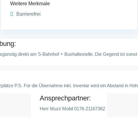
Weitere Merkmale
Barrierefrei
bung:
rsgünstig direkt am S-Bahnhof + Bushaltestelle. Die Gegend ist sons
plätze P.S. Für die Übernahme inkl. Inventar wird ein Abstand in Hö
Ansprechpartner:
Herr Muzi/ Mobil 0176-21167362