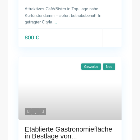
Attraktives Café/Bistro in Top-Lage nahe
Kurfürstendamm – sofort betriebsbereit! In
gefragter Cityla
...
800 €
Gewerbe
Neu
Etablierte Gastronomiefläche
in Bestlage von...