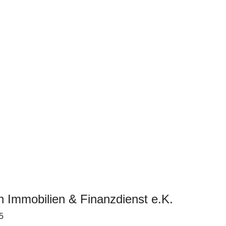
n Immobilien & Finanzdienst e.K.
5