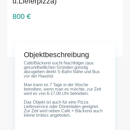
u.Lieferpizza)
800 €
Egon-Erwin-Kischstr.30, 13059 Berlin (S-Bhf.
Wartenberg)
Objektbeschreibung
Café/Bäckerei sucht Nachfolger (aus
gesundheitlichen Gründen günstig
abzugeben direkt S-Bahn Nähe und Bus
vor der Haustür.
Man kann es 7 Tage in der Woche
betreiben, wenn man es möchte, zur Zeit
wird es von 6-17.00 Uhr betrieben.
Das Objekt ist auch für eine Pizza
Lieferservice oder Dönerladen geeignet.
Zur Zeit wird neben Café + Bäckerei auch
kleine Imbiss angeboten.