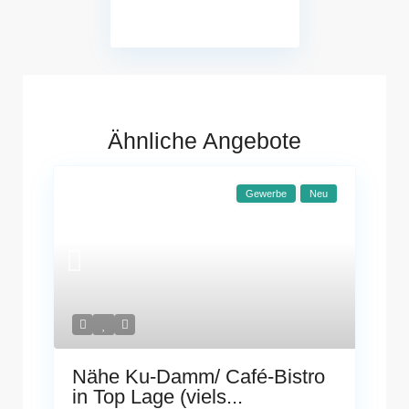
Ähnliche Angebote
Gewerbe
Neu
Nähe Ku-Damm/ Café-Bistro
in Top Lage (viels...