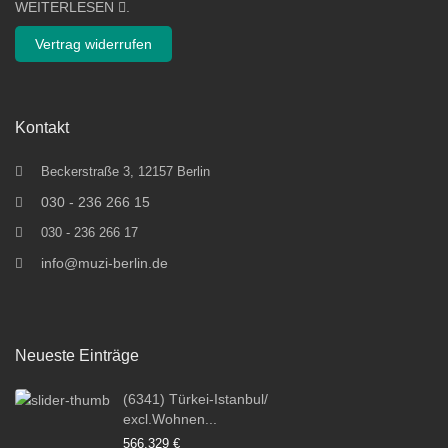
WEITERLESEN
.
Vertrag widerrufen
Kontakt
Beckerstraße 3, 12157 Berlin
030 - 236 266 15
030 - 236 266 17
info@muzi-berlin.de
Neueste Einträge
(6341) Türkei-Istanbul/
excl.Wohnen...
566.329 €