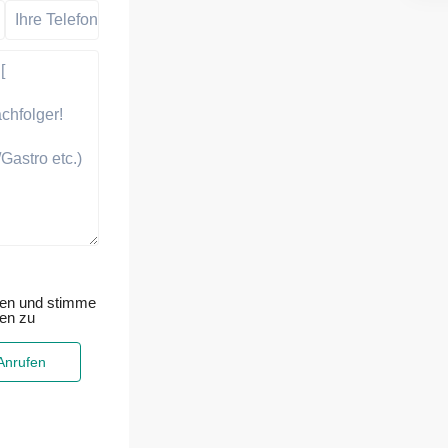
sen und stimme
ten zu
Anrufen