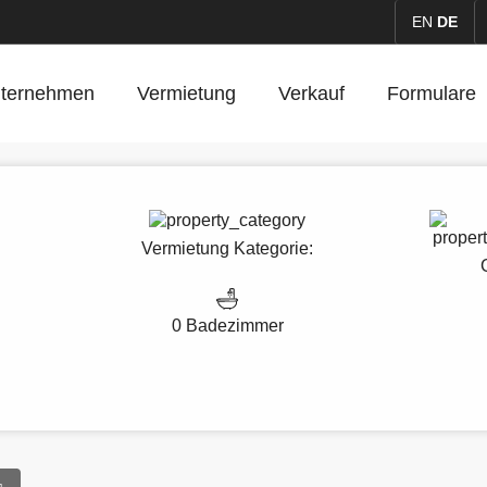
EN
DE
ternehmen
Vermietung
Verkauf
Formulare
Vermietung
Kategorie:
0 Badezimmer
e