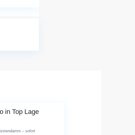
o in Top Lage
fürstendamm – sofort