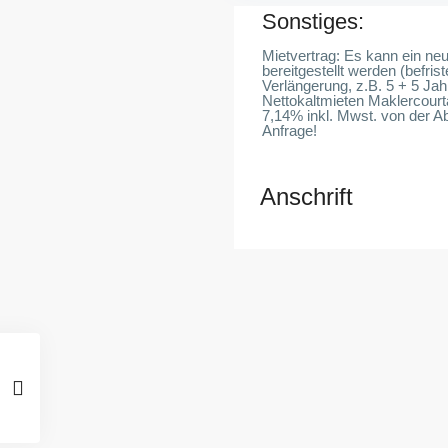
Sonstiges:
Mietvertrag: Es kann ein ne
bereitgestellt werden (befris
Verlängerung, z.B. 5 + 5 Jahr
Nettokaltmieten Maklercourt
7,14% inkl. Mwst. von der 
Anfrage!
Anschrift