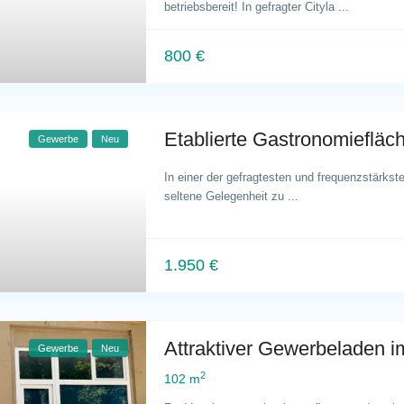
betriebsbereit! In gefragter Cityla
...
800 €
Etablierte Gastronomiefläch
Gewerbe
Neu
In einer der gefragtesten und frequenzstärkste
seltene Gelegenheit zu
...
1.950 €
Attraktiver Gewerbeladen im
Gewerbe
Neu
2
102 m