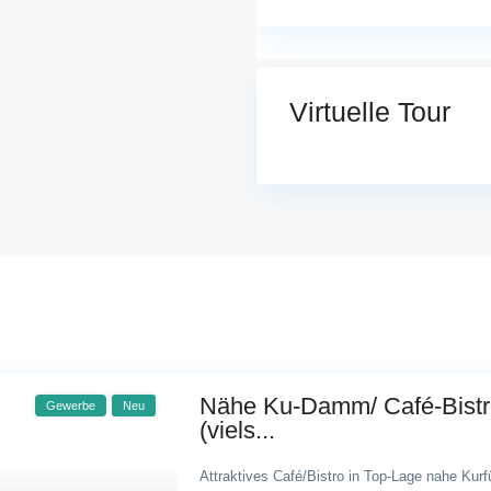
Virtuelle Tour
Nähe Ku-Damm/ Café-Bistr
Gewerbe
Neu
(viels...
Attraktives Café/Bistro in Top-Lage nahe Kur