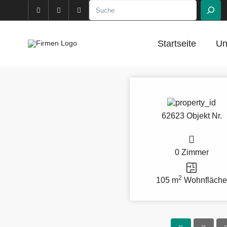
Startseite
Un
62623 Objekt Nr.
0 Zimmer
2
105 m
Wohnfläch