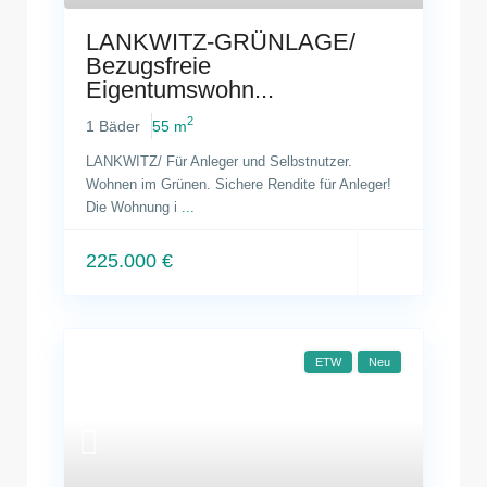
LANKWITZ-GRÜNLAGE/
Bezugsfreie
Eigentumswohn...
2
1 Bäder
55 m
LANKWITZ/ Für Anleger und Selbstnutzer.
Wohnen im Grünen. Sichere Rendite für Anleger!
Die Wohnung i
...
225.000 €
ETW
Neu