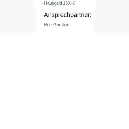
- Hausgeld 169.-€
Ansprechpartner:
Herr Gorstein