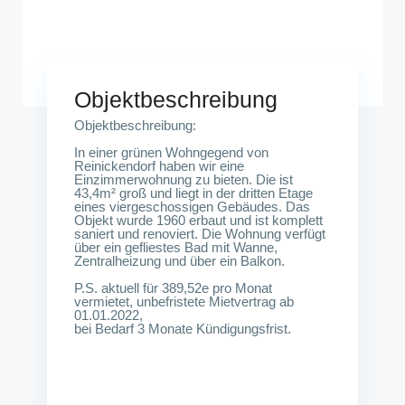
13407 Berlin
Objektbeschreibung
Objektbeschreibung:
In einer grünen Wohngegend von
Reinickendorf haben wir eine
Einzimmerwohnung zu bieten. Die ist
43,4m² groß und liegt in der dritten Etage
eines viergeschossigen Gebäudes. Das
Objekt wurde 1960 erbaut und ist komplett
saniert und renoviert. Die Wohnung verfügt
über ein gefliestes Bad mit Wanne,
Zentralheizung und über ein Balkon.
P.S. aktuell für 389,52e pro Monat
vermietet, unbefristete Mietvertrag ab
01.01.2022,
bei Bedarf 3 Monate Kündigungsfrist.