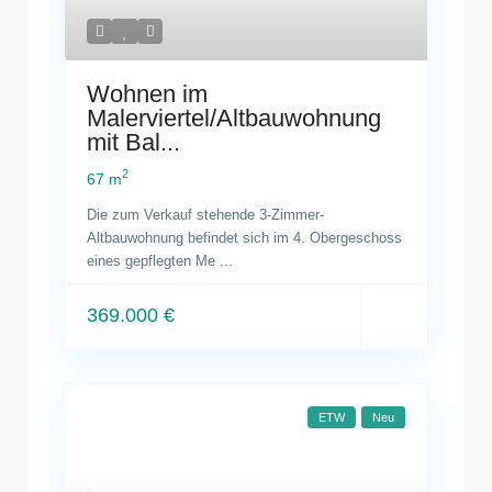
Wohnen im
Malerviertel/Altbauwohnung
mit Bal...
2
67 m
Die zum Verkauf stehende 3-Zimmer-
Altbauwohnung befindet sich im 4. Obergeschoss
eines gepflegten Me
...
369.000 €
ETW
Neu