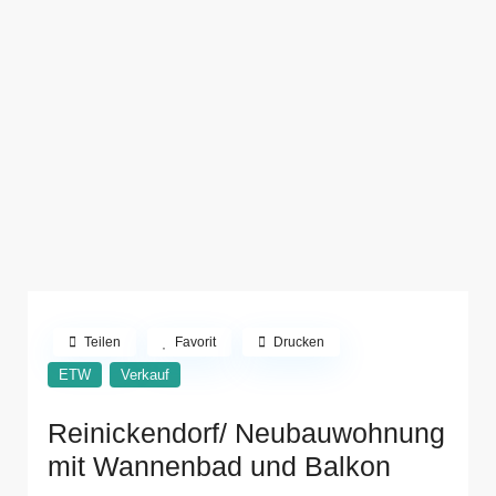
Teilen
Favorit
Drucken
ETW
Verkauf
Reinickendorf/ Neubauwohnung
mit Wannenbad und Balkon