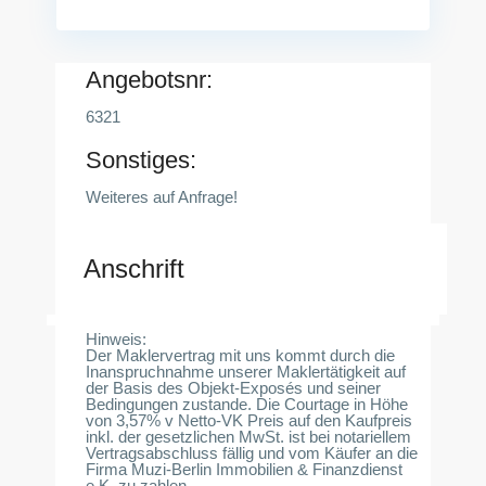
Angebotsnr:
6321
Sonstiges:
Weiteres auf Anfrage!
Anschrift
Hinweis:
Der Maklervertrag mit uns kommt durch die
Inanspruchnahme unserer Maklertätigkeit auf
der Basis des Objekt-Exposés und seiner
Bedingungen zustande. Die Courtage in Höhe
von 3,57% v Netto-VK Preis auf den Kaufpreis
inkl. der gesetzlichen MwSt. ist bei notariellem
Vertragsabschluss fällig und vom Käufer an die
Firma Muzi-Berlin Immobilien & Finanzdienst
e.K. zu zahlen.