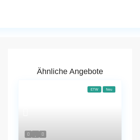
Ähnliche Angebote
ETW
Neu