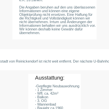
Die Angaben beruhen auf den uns überlassenen
Informationen und können eine eigene
Objektprüfung nicht ersetzen. Eine Haftung für
die Richtigkeit und Vollständigkeit können wir
nicht übernehmen. Irrtum und Änderungen der
Informationen behalten wir uns ausdrücklich vor.
Wir können deshalb keine Gewähr dafür
übernehmen.
t von Reinickendorf ist nicht weit entfernt. Der nächste U-Bahnhof is
Ausstattung:
-Gepflegte Neubauwohnung
- 1 Zimmer
- Wfl. ca. 42m²
- Balkon
- 3. OG
- Wannenbad
- Baujahr ca.1960