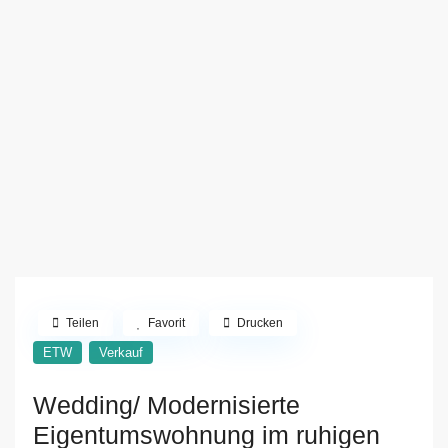
Teilen
Favorit
Drucken
ETW
Verkauf
Wedding/ Modernisierte
Eigentumswohnung im ruhigen