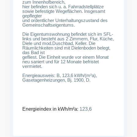
zum Innenhofbereich,
hier befinden sich u. a. Fahrradstellplätze
sowie befestigte Wegeflächen. Insgesamt
gepflegter
und ordentlicher Unterhaltungszustand des
Gemeinschaftseigentums.
Die Eigentumswohnung befindet sich im SFL-
links und besteht aus 2 Zimmern, Flur, Küche,
Diele und mod.Duschbad, Keller. Die
Räumlichkeiten sind mit Dielenboden belegt,
das Bad ist
gefliest. Die Einheit wurde vor einem Monat
neu saniert und für 12 Monate befristet
vermietet.
Energieausweis: B, 123,6 kWh/(m²a),
Gasetagenheizungen, Bj. 1900, D.
Energieindex in kWh/m²a:
123,6