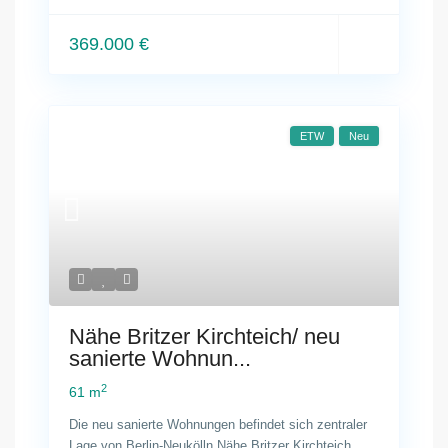
369.000 €
ETW
Neu
Nähe Britzer Kirchteich/ neu
sanierte Wohnun...
2
61 m
Die neu sanierte Wohnungen befindet sich zentraler
Lage von Berlin-Neukölln Nähe Britzer Kirchteich
...