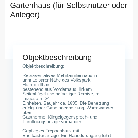
Gartenhaus (für Selbstnutzer oder
Anleger)
13357 Berlin
Objektbeschreibung
Objektbeschreibung:
Repräsentatives Mehrfamilienhaus in
unmittelbarer Nähe des Volkspark
Humboldthain,
bestehend aus Vorderhaus, linkem
Seitenflügel und hofseitiger Remise, mit
insgesamt 24
Einheiten. Baujahr ca. 1895. Die Beheizung
erfolgt über Gasetagenheizung, Warmwasser
über
Gastherme. Klingelgegensprech- und
Türöffnungsanlage vorhanden.
Gepflegtes Treppenhaus mit
Briefkastenanlage. Ein Hausdurchgang führt