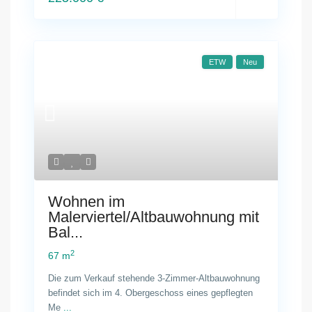
ETW
Neu
Wohnen im
Malerviertel/Altbauwohnung mit
Bal...
2
67 m
Die zum Verkauf stehende 3-Zimmer-Altbauwohnung
befindet sich im 4. Obergeschoss eines gepflegten
Me
...