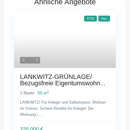
Ähnliche Angebote
ETW
Neu
LANKWITZ-GRÜNLAGE/
Bezugsfreie Eigentumswohn...
2
1 Bäder
55 m
LANKWITZ/ Für Anleger und Selbstnutzer. Wohnen
im Grünen. Sichere Rendite für Anleger! Die
Wohnung i
...
225.000 €