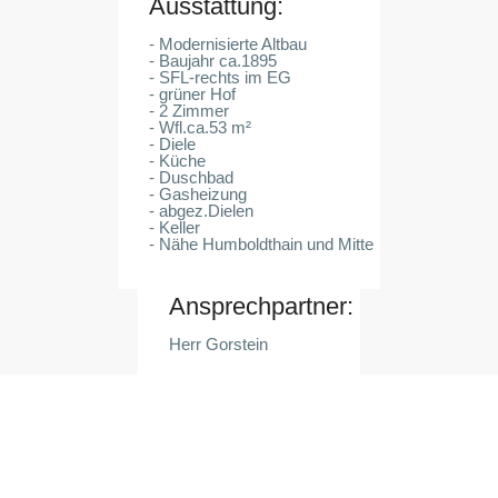
Ausstattung:
- Modernisierte Altbau
- Baujahr ca.1895
- SFL-rechts im EG
- grüner Hof
- 2 Zimmer
- Wfl.ca.53 m²
- Diele
- Küche
- Duschbad
- Gasheizung
- abgez.Dielen
- Keller
- Nähe Humboldthain und Mitte
Ansprechpartner:
Herr Gorstein