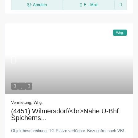
Anrufen
E - Mail
Whg.
Vermietung
,
Whg.
(4451) Wilmersdorf/<br>Nähe U-Bhf.
Spicherns...
Objektbeschreibung: TG-Plätze verfügbar. Bezugsfrei nach VB!