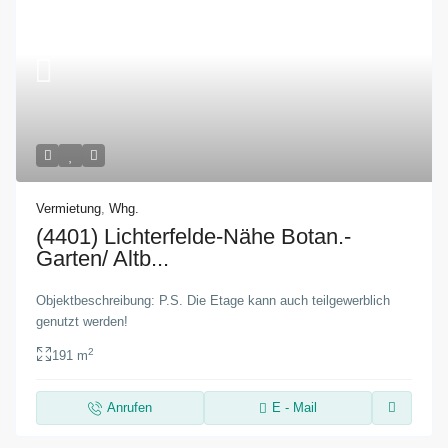
Vermietung
,
Whg.
(4401) Lichterfelde-Nähe Botan.-
Garten/ Altb...
Objektbeschreibung: P.S. Die Etage kann auch teilgewerblich
genutzt werden!
2
191 m
Anrufen
E - Mail