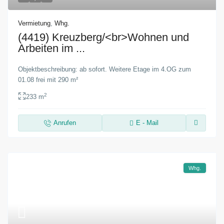
Vermietung
,
Whg.
(4419) Kreuzberg/<br>Wohnen und
Arbeiten im ...
Objektbeschreibung: ab sofort. Weitere Etage im 4.OG zum
01.08 frei mit 290 m²
2
233 m
Anrufen
E - Mail
Whg.