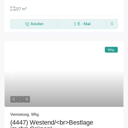
2
227 m
Anrufen
E - Mail
Whg.
Vermietung
,
Whg.
(4447) Westend/<br>Bestlage