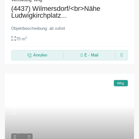
(4437) Wilmersdorf/<br>Nähe
Ludwigkirchplatz...
Objektbeschreibung: ab sofort
2
70 m
Anrufen
E - Mail
Whg.