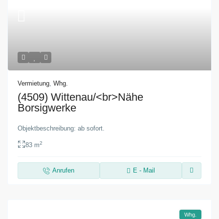
Vermietung
,
Whg.
(4509) Wittenau/<br>Nähe
Borsigwerke
Objektbeschreibung: ab sofort.
2
83 m
Anrufen
E - Mail
Whg.