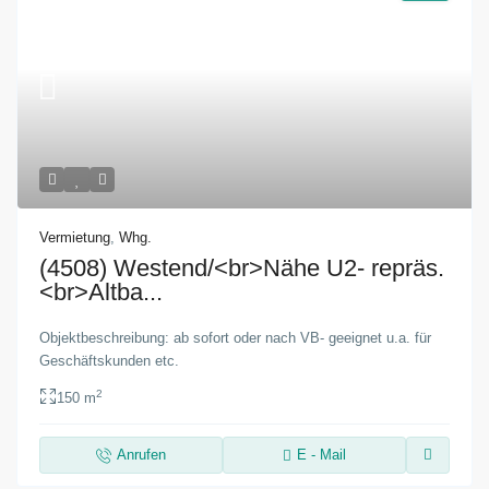
Vermietung
,
Whg.
(4508) Westend/<br>Nähe U2- repräs.
<br>Altba...
Objektbeschreibung: ab sofort oder nach VB- geeignet u.a. für
Geschäftskunden etc.
2
150 m
Anrufen
E - Mail