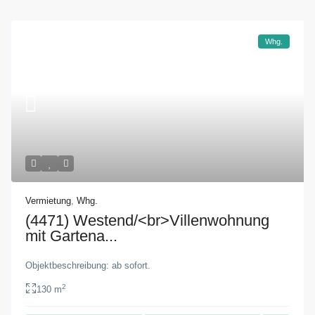
Whg.
Vermietung
,
Whg.
(4471) Westend/<br>Villenwohnung
mit Gartena...
Objektbeschreibung: ab sofort.
2
130 m