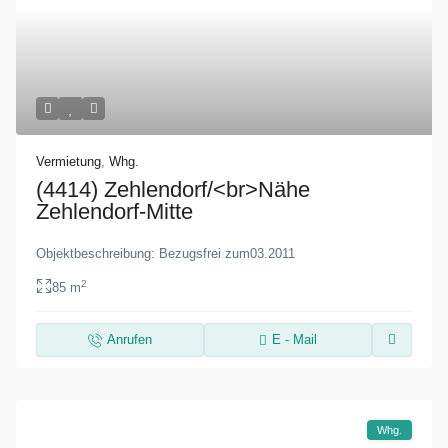
Vermietung
,
Whg.
(4414) Zehlendorf/<br>Nähe
Zehlendorf-Mitte
Objektbeschreibung: Bezugsfrei zum03.2011
2
85 m
Anrufen
E - Mail
Whg.