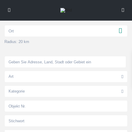
Radius:
20 km
Art
Kategorie