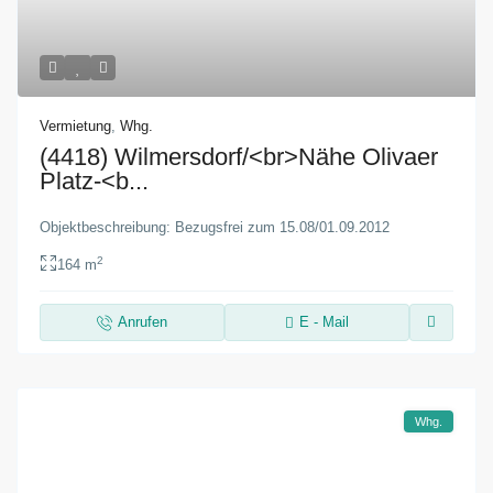
Vermietung
,
Whg.
(4418) Wilmersdorf/<br>Nähe Olivaer
Platz-<b...
Objektbeschreibung: Bezugsfrei zum 15.08/01.09.2012
2
164 m
Anrufen
E - Mail
Whg.