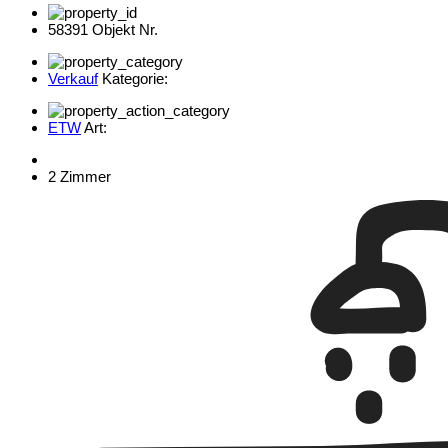
58391 Objekt Nr.
Verkauf
Kategorie:
ETW
Art:
2 Zimmer