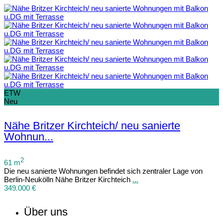
ETW
Neu
Nähe Britzer Kirchteich/ neu sanierte
Wohnun...
2
61 m
Die neu sanierte Wohnungen befindet sich zentraler Lage von
Berlin-Neukölln Nähe Britzer Kirchteich
...
349.000 €
Über uns