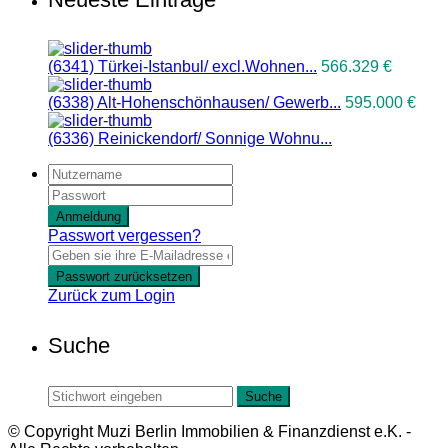
(6341) Türkei-Istanbul/ excl.Wohnen...
566.329 €
(6338) Alt-Hohenschönhausen/ Gewerb...
595.000 €
(6336) Reinickendorf/ Sonnige Wohnu...
Anmeldung
Passwort vergessen?
Passwort zurücksetzen
Zurück zum Login
Suche
Suche
© Copyright Muzi Berlin Immobilien & Finanzdienst e.K. -