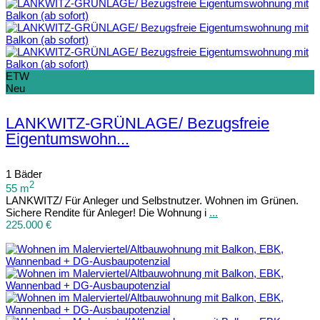
ETW
Neu
LANKWITZ-GRÜNLAGE/ Bezugsfreie
Eigentumswohn...
1 Bäder
2
55 m
LANKWITZ/ Für Anleger und Selbstnutzer. Wohnen im Grünen.
Sichere Rendite für Anleger! Die Wohnung i
...
225.000 €