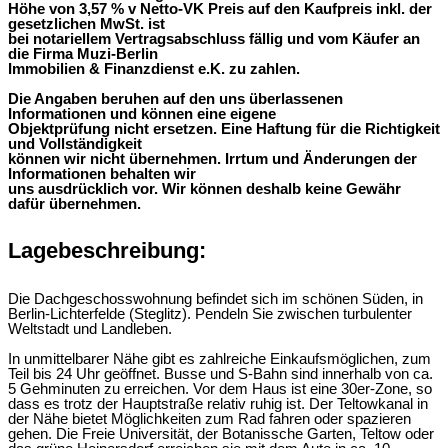
Höhe von 3,57 % v Netto-VK Preis auf den Kaufpreis inkl. der
gesetzlichen MwSt. ist
bei notariellem Vertragsabschluss fällig und vom Käufer an
die Firma Muzi-Berlin
Immobilien & Finanzdienst e.K. zu zahlen.
Die Angaben beruhen auf den uns überlassenen
Informationen und können eine eigene
Objektprüfung nicht ersetzen. Eine Haftung für die Richtigkeit
und Vollständigkeit
können wir nicht übernehmen. Irrtum und Änderungen der
Informationen behalten wir
uns ausdrücklich vor. Wir können deshalb keine Gewähr
dafür übernehmen.
Lagebeschreibung:
Die Dachgeschosswohnung befindet sich im schönen Süden, in
Berlin-Lichterfelde (Steglitz). Pendeln Sie zwischen turbulenter
Weltstadt und Landleben.
In unmittelbarer Nähe gibt es zahlreiche Einkaufsmöglichen, zum
Teil bis 24 Uhr geöffnet. Busse und S-Bahn sind innerhalb von ca.
5 Gehminuten zu erreichen. Vor dem Haus ist eine 30er-Zone, so
dass es trotz der Hauptstraße relativ ruhig ist. Der Teltowkanal in
der Nähe bietet Möglichkeiten zum Rad fahren oder spazieren
gehen. Die Freie Universität, der Botanissche Garten, Teltow oder