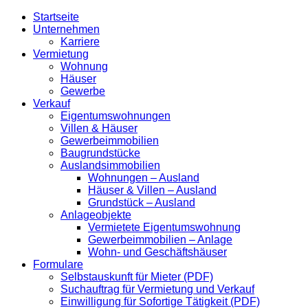
Startseite
Unternehmen
Karriere
Vermietung
Wohnung
Häuser
Gewerbe
Verkauf
Eigentumswohnungen
Villen & Häuser
Gewerbeimmobilien
Baugrundstücke
Auslandsimmobilien
Wohnungen – Ausland
Häuser & Villen – Ausland
Grundstück – Ausland
Anlageobjekte
Vermietete Eigentumswohnung
Gewerbeimmobilien – Anlage
Wohn- und Geschäftshäuser
Formulare
Selbstauskunft für Mieter (PDF)
Suchauftrag für Vermietung und Verkauf
Einwilligung für Sofortige Tätigkeit (PDF)