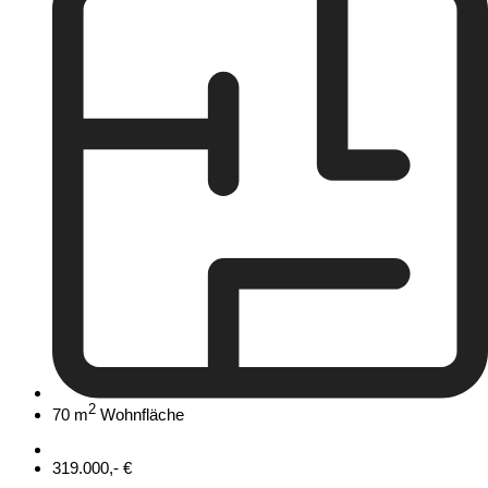
2
70 m
Wohnfläche
319.000,- €