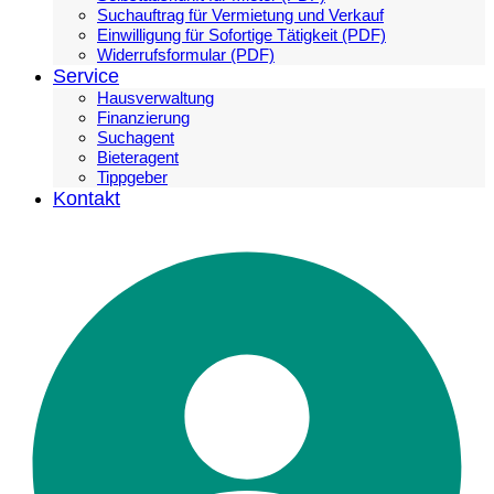
Suchauftrag für Vermietung und Verkauf
Einwilligung für Sofortige Tätigkeit (PDF)
Widerrufsformular (PDF)
Service
Hausverwaltung
Finanzierung
Suchagent
Bieteragent
Tippgeber
Kontakt