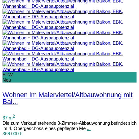
ETW
Neu
Wohnen im Malerviertel/Altbauwohnung mit
Bal...
2
67 m
Die zum Verkauf stehende 3-Zimmer-Altbauwohnung befindet sich
im 4. Obergeschoss eines gepflegten Me
...
369.000 €