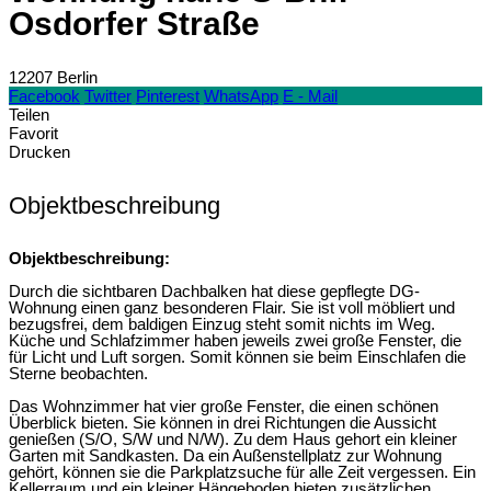
Osdorfer Straße
12207 Berlin
Facebook
Twitter
Pinterest
WhatsApp
E - Mail
Teilen
Favorit
Drucken
Objektbeschreibung
Objektbeschreibung:
Durch die sichtbaren Dachbalken hat diese gepflegte DG-
Wohnung einen ganz besonderen Flair. Sie ist voll möbliert und
bezugsfrei, dem baldigen Einzug steht somit nichts im Weg.
Küche und Schlafzimmer haben jeweils zwei große Fenster, die
für Licht und Luft sorgen. Somit können sie beim Einschlafen die
Sterne beobachten.
Das Wohnzimmer hat vier große Fenster, die einen schönen
Überblick bieten. Sie können in drei Richtungen die Aussicht
genießen (S/O, S/W und N/W). Zu dem Haus gehort ein kleiner
Garten mit Sandkasten. Da ein Außenstellplatz zur Wohnung
gehört, können sie die Parkplatzsuche für alle Zeit vergessen. Ein
Kellerraum und ein kleiner Hängeboden bieten zusätzlichen