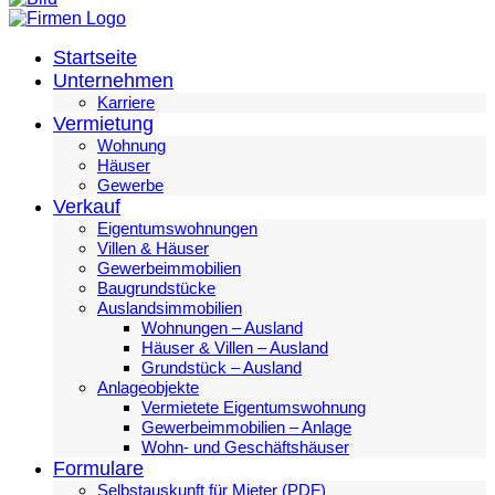
Startseite
Unternehmen
Karriere
Vermietung
Wohnung
Häuser
Gewerbe
Verkauf
Eigentumswohnungen
Villen & Häuser
Gewerbeimmobilien
Baugrundstücke
Auslandsimmobilien
Wohnungen – Ausland
Häuser & Villen – Ausland
Grundstück – Ausland
Anlageobjekte
Vermietete Eigentumswohnung
Gewerbeimmobilien – Anlage
Wohn- und Geschäftshäuser
Formulare
Selbstauskunft für Mieter (PDF)