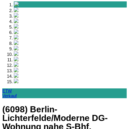
ETW
Verkauf
(6098) Berlin-
Lichterfelde/Moderne DG-
Wohnung nahe S-Bhf.