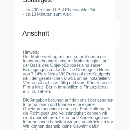
- ca.400m zum U-Bhf.Eberswalder Str.
- ca.13 Minuten zum Alex
Anschrift
Hinweis:
Der Maklervertrag mit uns kommt durch die
Inanspruchnahme unserer Maklertätigkeit auf
der Basis des Objekt-Exposés und seiner
Bedingungen zustande. Die Courtage in Höhe
von 7,14% v Netto-VK Preis auf den Kaufpreis
inkl. der gesetzlichen MwSt. ist bei notariellem
Vertragsabschluss fällig und vom Käufer an die
Firma Muzi-Berlin Immobilien & Finanzdienst
e.K. zu zahlen.
Die Angaben beruhen auf den uns überlassenen
Informationen und können eine eigene
Objektprüfung nicht ersetzen. Eine Haftung für
die Richtigkeit und Vollständigkeit können wir
nicht übernehmen. Irrtum und Änderungen der
Informationen behalten wir uns ausdrücklich vor.
Wir können deshalb keine Gewähr dafür