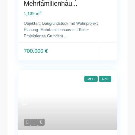
Mehrfamilienhau...
2
1,139 m
Objektart: Baugrundstück mit Wohnprojekt
Planung: Mehrfamilienhaus mit Keller
Projektiertes Grundstü
...
700.000 €
MFH
Neu