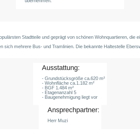
übernehmen.
populärsten Stadtteile und geprägt von schönen Wohnquartieren, die e
nden sich mehrere Bus- und Tramlinien. Die bekannte Haltestelle Eber
Ausstattung:
- Grundstücksgröße ca.620 m²
- Wohnfläche ca.1.182 m²
- BGF 1.484 m²
- Etagenanzahl 5
- Baugenehmigung liegt vor
Ansprechpartner:
Herr Muzi