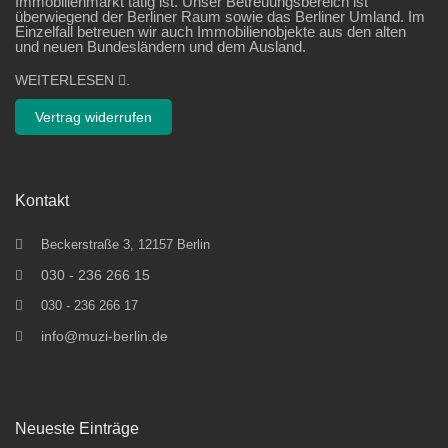
Immobilienmarkt tätig ist. Unser Betreuungsbereich ist
überwiegend der Berliner Raum sowie das Berliner Umland. Im
Einzelfall betreuen wir auch Immobilienobjekte aus den alten
und neuen Bundesländern und dem Ausland.
WEITERLESEN
.
Vertrag widerrufen
Kontakt
Beckerstraße 3, 12157 Berlin
030 - 236 266 15
030 - 236 266 17
info@muzi-berlin.de
Neueste Einträge