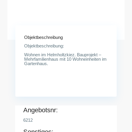
Pappelallee 18A,<br /> 10437 Berlin
Objektbeschreibung
Objektbeschreibung:
Wohnen im Helmholtzkiez. Bauprojekt –
Mehrfamilienhaus mit 10 Wohneinheiten im
Gartenhaus.
Angebotsnr:
6212
Sonstiges: