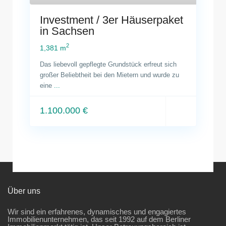
Investment / 3er Häuserpaket
in Sachsen
2
1,381 m
Das liebevoll gepflegte Grundstück erfreut sich
großer Beliebtheit bei den Mietern und wurde zu
eine
...
1.100.000 €
Über uns
Wir sind ein erfahrenes, dynamisches und engagiertes
Immobilienunternehmen, das seit 1992 auf dem Berliner