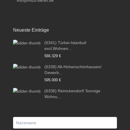
info@muzi-berlin.de
Neueste Einträge
(6341) Türkei-Istanbul/
excl.Wohnen...
566.329 €
(6338) Alt-Hohenschönhausen/
Gewerb...
595.000 €
(6336) Reinickendorf/ Sonnige
Wohnu...