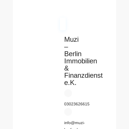
Muzi
–
Berlin
Immobilien
&
Finanzdienst
e.K.
03023626615
info@muzi-