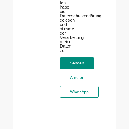
Ich
habe
die
Datenschutzerklärung
gelesen
und
stimme
der
Verarbeitung
meiner
Daten
zu
Anrufen
WhatsApp