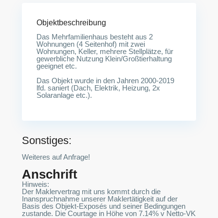
Objektbeschreibung
Das Mehrfamilienhaus besteht aus 2
Wohnungen (4 Seitenhof) mit zwei
Wohnungen, Keller, mehrere Stellplätze, für
gewerbliche Nutzung Klein/Großtierhaltung
geeignet etc.
Das Objekt wurde in den Jahren 2000-2019
lfd. saniert (Dach, Elektrik, Heizung, 2x
Solaranlage etc.).
Sonstiges:
Weiteres auf Anfrage!
Anschrift
Hinweis:
Der Maklervertrag mit uns kommt durch die
Inanspruchnahme unserer Maklertätigkeit auf der
Basis des Objekt-Exposés und seiner Bedingungen
zustande. Die Courtage in Höhe von 7.14% v Netto-VK