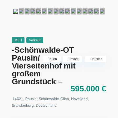
MFH
Verkauf
-Schönwalde-OT
Pausin/
Teilen
Favorit
Drucken
Vierseitenhof mit
großem
Grundstück –
595.000 €
14621, Pausin, Schönwalde-Glien, Havelland,
Brandenburg, Deutschland