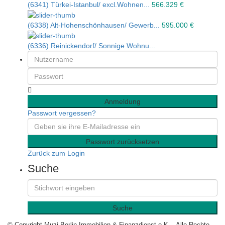
(6341) Türkei-Istanbul/ excl.Wohnen...
566.329 €
(6338) Alt-Hohenschönhausen/ Gewerb...
595.000 €
(6336) Reinickendorf/ Sonnige Wohnu...
Anmeldung
Passwort vergessen?
Passwort zurücksetzen
Zurück zum Login
Suche
Suche
© Copyright Muzi Berlin Immobilien & Finanzdienst e.K. - Alle Rechte