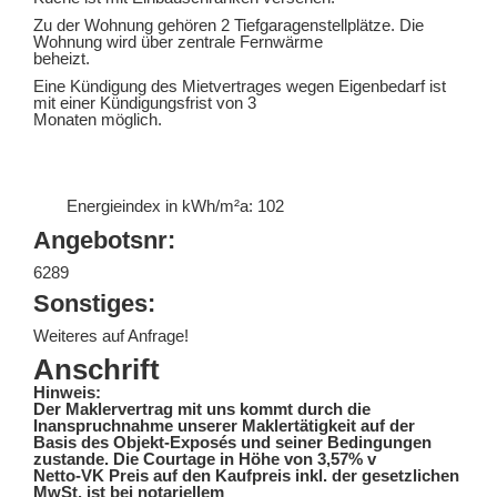
Zu der Wohnung gehören 2 Tiefgaragenstellplätze. Die
Wohnung wird über zentrale Fernwärme
beheizt.
Eine Kündigung des Mietvertrages wegen Eigenbedarf ist
mit einer Kündigungsfrist von 3
Monaten möglich.
Energieindex in kWh/m²a:
102
Angebotsnr:
6289
Sonstiges:
Weiteres auf Anfrage!
Anschrift
Hinweis:
Der Maklervertrag mit uns kommt durch die
Inanspruchnahme unserer Maklertätigkeit auf der
Basis des Objekt-Exposés und seiner Bedingungen
zustande. Die Courtage in Höhe von 3,57% v
Netto-VK Preis auf den Kaufpreis inkl. der gesetzlichen
MwSt. ist bei notariellem