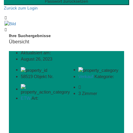
Passwort zurücksetzen
Zurück zum Login
Ihre Suchergebnisse
Übersicht
Aktualisiert am:
August 26, 2023
58519 Objekt Nr.
Verkauf
Kategorie:
3 Zimmer
ETW
Art: