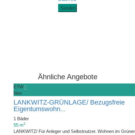
Ähnliche Angebote
ETW
Neu
LANKWITZ-GRÜNLAGE/ Bezugsfreie
Eigentumswohn...
1 Bäder
2
55 m
LANKWITZ/ Für Anleger und Selbstnutzer. Wohnen im Grünen