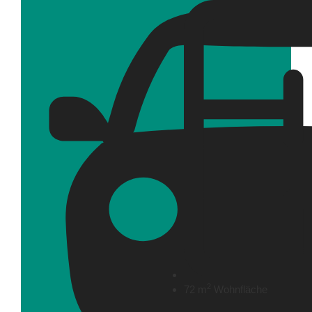
2
72 m
Wohnfläche