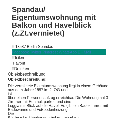
Spandau/
Eigentumswohnung mit
Balkon und Havelblick
(z.Zt.vermietet)
13587 Berlin-Spandau
Facebook
Twitter
Pinterest
WhatsApp
E - Mail
Teilen
Favorit
Drucken
Objektbeschreibung
Objektbeschreibung:
Die vermietete Eigentumswohnung liegt in einem Gebäude
aus dem Jahre 1997 im 2. OG und
ist
über einen Personenaufzug erreichbar. Die Wohnung hat 3
Zimmer mit Echtholzparkett und eine
Loggia mit Blick auf die Havel. Es gibt ein Badezimmer mit
Badewanne und Fußbodenheizung.
Die
Küche ist mit Einbauschränken versehen.