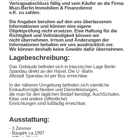
Vertragsabschluss fällig und vom Käufer an die Firma
Muzi-Berlin Immobilien & Finanzdienst
e.K. zu zahlen.
Die Angaben beruhen auf den uns überlassenen
Informationen und können eine eigene
Objektprüfung nicht ersetzen. Eine Haftung für die
Richtigkeit und Vollständigkeit können wir
nicht übernehmen. Irrtum und Änderungen der
Informationen behalten wir uns ausdrücklich vor.
Wir können deshalb keine Gewähr dafür übernehmen.
Lagebeschreibung:
Das Gebäude befindet sich in klassischer Lage Berlin
Spandau direkt an der Havel. Die U -Bahn
Altstadt Spandau ist per Bus erreichbar.
In der näheren Umgebung befinden sich sämtliche
Einkaufsmöglichkeiten und Dienstleistungen,
die man für den täglichen Bedarf benötigt. AuchSchulen,
Kitas und andere (öffentliche)
Einrichtungen sind fußläufig erreichbar.
Ausstattung:
- 3 Zimmer
- Baujahr ca.1997