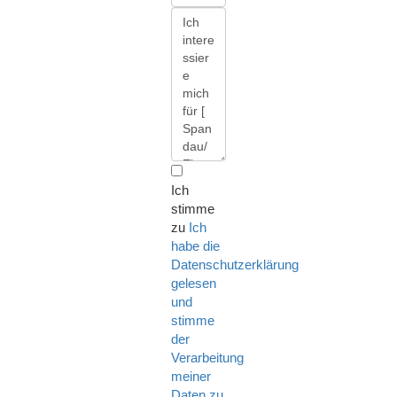
Ich
stimme
zu
Ich
habe die
Datenschutzerklärung
gelesen
und
stimme
der
Verarbeitung
meiner
Daten zu