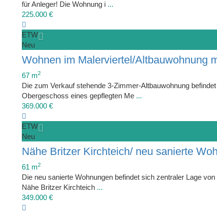
für Anleger! Die Wohnung i
...
225.000 €
ETW
Neu
Wohnen im Malerviertel/Altbauwohnung mi
2
67 m
Die zum Verkauf stehende 3-Zimmer-Altbauwohnung befindet 
Obergeschoss eines gepflegten Me
...
369.000 €
ETW
Neu
Nähe Britzer Kirchteich/ neu sanierte Woh
2
61 m
Die neu sanierte Wohnungen befindet sich zentraler Lage von 
Nähe Britzer Kirchteich
...
349.000 €