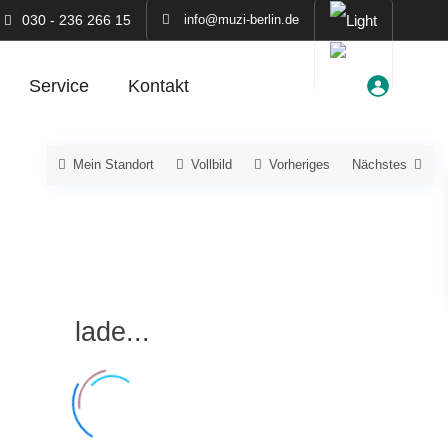
030 - 236 266 15
info@muzi-berlin.de
Service
Kontakt
Mein Standort
Vollbild
Vorheriges
Nächstes
lade...