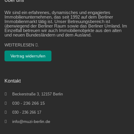
Über uns
Wir sind ein erfahrenes, dynamisches und engagiertes
Immobilienunternehmen, das seit 1992 auf dem Berliner
Immobilienmarkt tätig ist. Unser Betreuungsbereich ist
überwiegend der Berliner Raum sowie das Berliner Umland. Im
Einzelfall betreuen wir auch Immobilienobjekte aus den alten
und neuen Bundesländern und dem Ausland.
WEITERLESEN
.
Vertrag widerrufen
Kontakt
Beckerstraße 3, 12157 Berlin
030 - 236 266 15
030 - 236 266 17
info@muzi-berlin.de