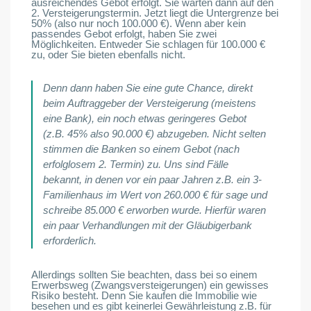
ausreichendes Gebot erfolgt. Sie warten dann auf den
2. Versteigerungstermin. Jetzt liegt die Untergrenze bei
50% (also nur noch 100.000 €). Wenn aber kein
passendes Gebot erfolgt, haben Sie zwei
Möglichkeiten. Entweder Sie schlagen für 100.000 €
zu, oder Sie bieten ebenfalls nicht.
Denn dann haben Sie eine gute Chance, direkt
beim Auftraggeber der Versteigerung (meistens
eine Bank), ein noch etwas geringeres Gebot
(z.B. 45% also 90.000 €) abzugeben. Nicht selten
stimmen die Banken so einem Gebot (nach
erfolglosem 2. Termin) zu. Uns sind Fälle
bekannt, in denen vor ein paar Jahren z.B. ein 3-
Familienhaus im Wert von 260.000 € für sage und
schreibe 85.000 € erworben wurde. Hierfür waren
ein paar Verhandlungen mit der Gläubigerbank
erforderlich.
Allerdings sollten Sie beachten, dass bei so einem
Erwerbsweg (Zwangsversteigerungen) ein gewisses
Risiko besteht. Denn Sie kaufen die Immobilie wie
besehen und es gibt keinerlei Gewährleistung z.B. für