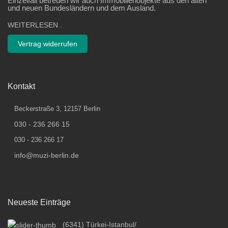
Einzelfall betreuen wir auch Immobilienobjekte aus den alten
und neuen Bundesländern und dem Ausland.
WEITERLESEN
.
Vertrag widerrufen
Kontakt
Beckerstraße 3, 12157 Berlin
030 - 236 266 15
030 - 236 266 17
info@muzi-berlin.de
Neueste Einträge
(6341) Türkei-Istanbul/