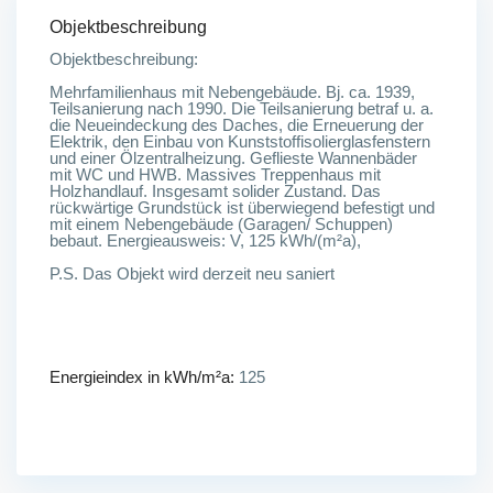
Objektbeschreibung
Objektbeschreibung:
Mehrfamilienhaus mit Nebengebäude. Bj. ca. 1939,
Teilsanierung nach 1990. Die Teilsanierung betraf u. a.
die Neueindeckung des Daches, die Erneuerung der
Elektrik, den Einbau von Kunststoffisolierglasfenstern
und einer Ölzentralheizung. Geflieste Wannenbäder
mit WC und HWB. Massives Treppenhaus mit
Holzhandlauf. Insgesamt solider Zustand. Das
rückwärtige Grundstück ist überwiegend befestigt und
mit einem Nebengebäude (Garagen/ Schuppen)
bebaut. Energieausweis: V, 125 kWh/(m²a),
P.S. Das Objekt wird derzeit neu saniert
Energieindex in kWh/m²a:
125