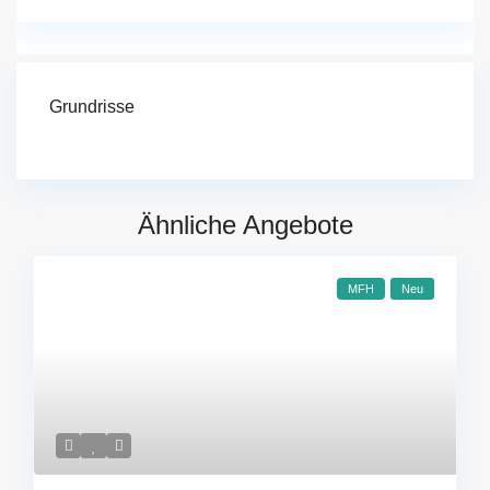
Grundrisse
Ähnliche Angebote
MFH
Neu