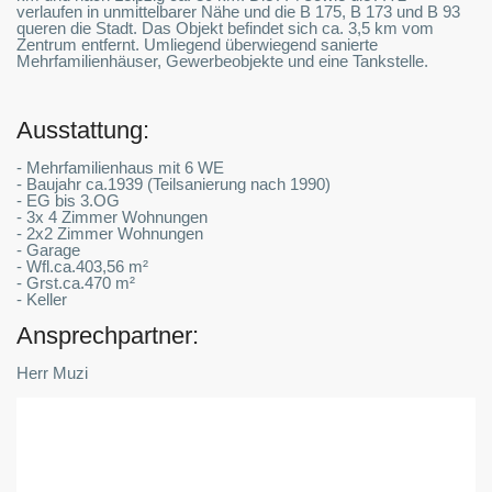
verlaufen in unmittelbarer Nähe und die B 175, B 173 und B 93
queren die Stadt. Das Objekt befindet sich ca. 3,5 km vom
Zentrum entfernt. Umliegend überwiegend sanierte
Mehrfamilienhäuser, Gewerbeobjekte und eine Tankstelle.
Ausstattung:
- Mehrfamilienhaus mit 6 WE
- Baujahr ca.1939 (Teilsanierung nach 1990)
- EG bis 3.OG
- 3x 4 Zimmer Wohnungen
- 2x2 Zimmer Wohnungen
- Garage
- Wfl.ca.403,56 m²
- Grst.ca.470 m²
- Keller
Ansprechpartner:
Herr Muzi