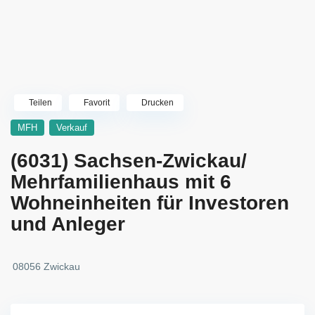
Teilen
Favorit
Drucken
MFH
Verkauf
(6031) Sachsen-Zwickau/
Mehrfamilienhaus mit 6
Wohneinheiten für Investoren
und Anleger
08056 Zwickau