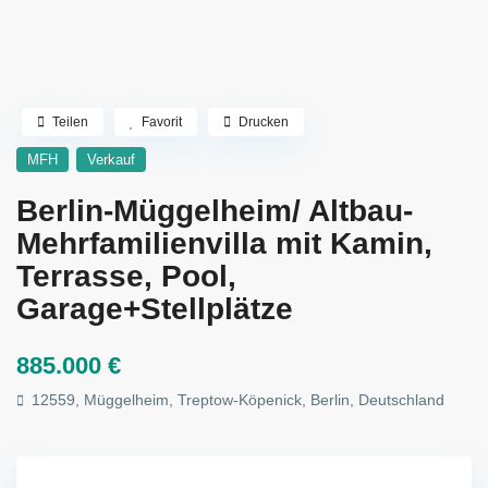
Teilen
Favorit
Drucken
MFH
Verkauf
Berlin-Müggelheim/ Altbau-
Mehrfamilienvilla mit Kamin,
Terrasse, Pool,
Garage+Stellplätze
885.000 €
12559, Müggelheim, Treptow-Köpenick, Berlin, Deutschland