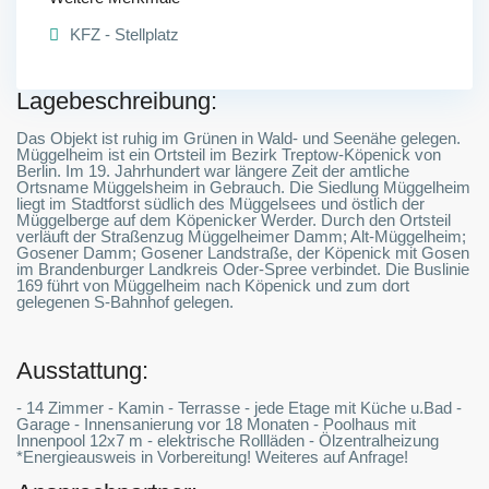
KFZ - Stellplatz
Lagebeschreibung:
Das Objekt ist ruhig im Grünen in Wald- und Seenähe gelegen.
Müggelheim ist ein Ortsteil im Bezirk Treptow-Köpenick von
Berlin. Im 19. Jahrhundert war längere Zeit der amtliche
Ortsname Müggelsheim in Gebrauch. Die Siedlung Müggelheim
liegt im Stadtforst südlich des Müggelsees und östlich der
Müggelberge auf dem Köpenicker Werder. Durch den Ortsteil
verläuft der Straßenzug Müggelheimer Damm; Alt-Müggelheim;
Gosener Damm; Gosener Landstraße, der Köpenick mit Gosen
im Brandenburger Landkreis Oder-Spree verbindet. Die Buslinie
169 führt von Müggelheim nach Köpenick und zum dort
gelegenen S-Bahnhof gelegen.
Ausstattung:
- 14 Zimmer - Kamin - Terrasse - jede Etage mit Küche u.Bad -
Garage - Innensanierung vor 18 Monaten - Poolhaus mit
Innenpool 12x7 m - elektrische Rollläden - Ölzentralheizung
*Energieausweis in Vorbereitung! Weiteres auf Anfrage!