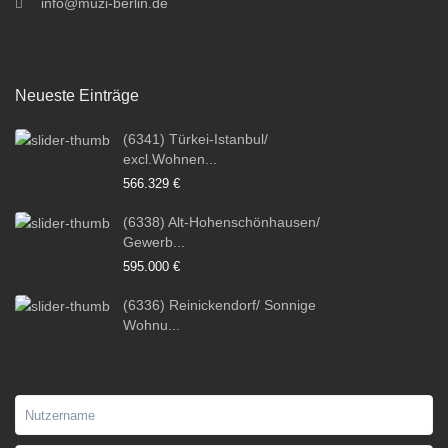
info@muzi-berlin.de
Neueste Einträge
(6341) Türkei-Istanbul/
excl.Wohnen...
566.329 €
(6338) Alt-Hohenschönhausen/
Gewerb...
595.000 €
(6336) Reinickendorf/ Sonnige
Wohnu...