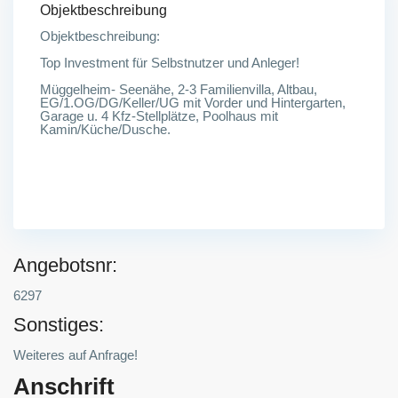
Objektbeschreibung
Objektbeschreibung:
Top Investment für Selbstnutzer und Anleger!
Müggelheim- Seenähe, 2-3 Familienvilla, Altbau,
EG/1.OG/DG/Keller/UG mit Vorder und Hintergarten,
Garage u. 4 Kfz-Stellplätze, Poolhaus mit
Kamin/Küche/Dusche.
Angebotsnr:
6297
Sonstiges:
Weiteres auf Anfrage!
Anschrift